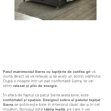
vă
Patul matrimonial Sierra cu tapițerie de catifea gri
invită direct să vă relaxați și să aveți un somn odihnitor.
După o noapte într-un pat confortabil Sierra, te vei
simți
relaxat și plin de energie.
În afară de faptul că patul Sierra arată bine, este
.
confortabil și spațios
Designul sobru al patului tapițat
se potrivește bine în interiorul clasic dar și în cel
Sierra
modern. Bonusul este
, pe care o vei
tăblia înaltă