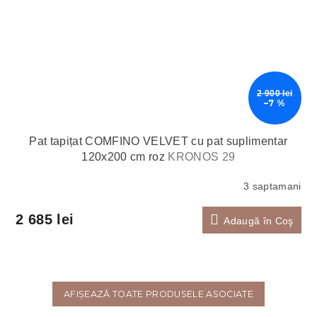
2 900 lei
–7 %
Pat tapițat COMFINO VELVET cu pat suplimentar
120x200 cm roz
KRONOS 29
3 saptamani
2 685 lei
Adaugă în Coş
AFIŞEAZĂ TOATE PRODUSELE ASOCIATE