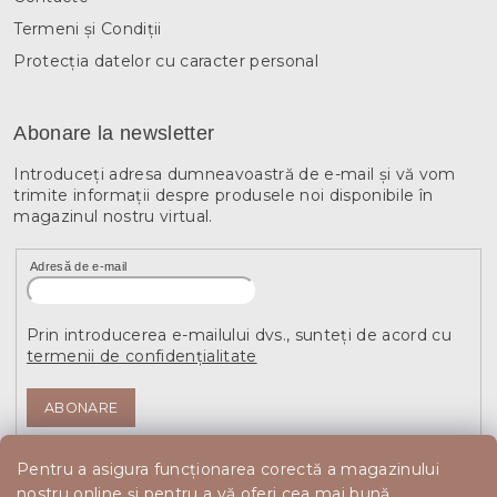
Termeni și Condiții
Protecția datelor cu caracter personal
Abonare la newsletter
Introduceţi adresa dumneavoastră de e-mail şi vă vom
trimite informaţii despre produsele noi disponibile în
magazinul nostru virtual.
Adresă de e-mail
Prin introducerea e-mailului dvs., sunteți de acord cu
termenii de confidențialitate
ABONARE
Pentru a asigura funcționarea corectă a magazinului
nostru online și pentru a vă oferi cea mai bună