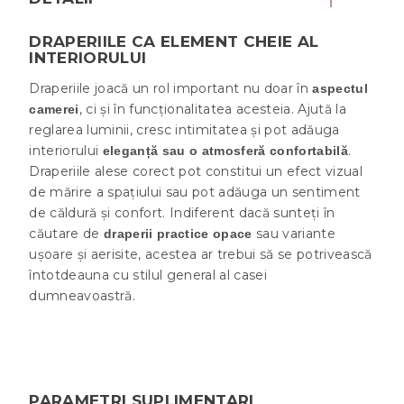
DRAPERIILE CA ELEMENT CHEIE AL
INTERIORULUI
Draperiile joacă un rol important nu doar în
aspectul
, ci și în funcționalitatea acesteia. Ajută la
camerei
reglarea luminii, cresc intimitatea și pot adăuga
interiorului
.
eleganță sau o atmosferă confortabilă
Draperiile alese corect pot constitui un efect vizual
de mărire a spațiului sau pot adăuga un sentiment
de căldură și confort. Indiferent dacă sunteți în
căutare de
sau variante
draperii practice opace
ușoare și aerisite, acestea ar trebui să se potrivească
întotdeauna cu stilul general al casei
dumneavoastră.
PARAMETRI SUPLIMENTARI