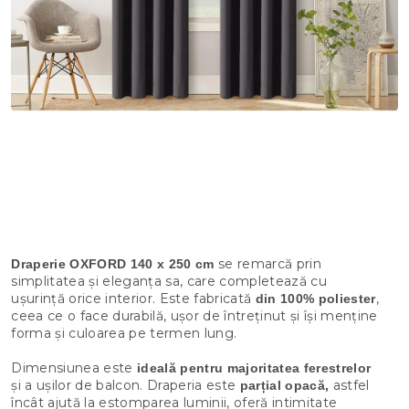
se remarcă prin
Draperie OXFORD 140 x 250 cm
simplitatea și eleganța sa, care completează cu
ușurință orice interior. Este fabricată
,
din 100% poliester
ceea ce o face durabilă, ușor de întreținut și își menține
forma și culoarea pe termen lung.
Dimensiunea este
ideală pentru majoritatea ferestrelor
și a ușilor de balcon. Draperia este
astfel
parțial opacă,
încât ajută la estomparea luminii, oferă intimitate