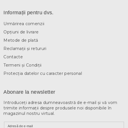
Informații pentru dvs.
Urmărirea comenzii
Opțiuni de livrare
Metode de plată
Reclamații și retururi
Contacte
Termeni și Condiții
Protecția datelor cu caracter personal
Abonare la newsletter
Introduceţi adresa dumneavoastră de e-mail şi vă vom
trimite informaţii despre produsele noi disponibile în
magazinul nostru virtual.
Adresă de e-mail