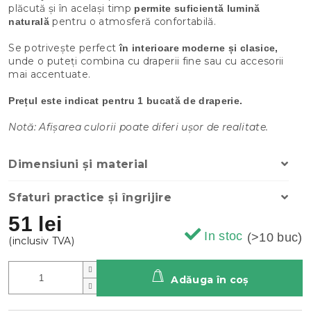
plăcută și în același timp
permite suficientă lumină
pentru o atmosferă confortabilă.
naturală
Se potrivește perfect
în interioare moderne și clasice,
unde o puteți combina cu draperii fine sau cu accesorii
mai accentuate.
Prețul este indicat pentru 1 bucată de draperie.
Notă: Afișarea culorii poate diferi ușor de realitate.
Dimensiuni și material
Sfaturi practice și îngrijire
51 lei
In stoc
(>10 buc)
Adăuga în coş