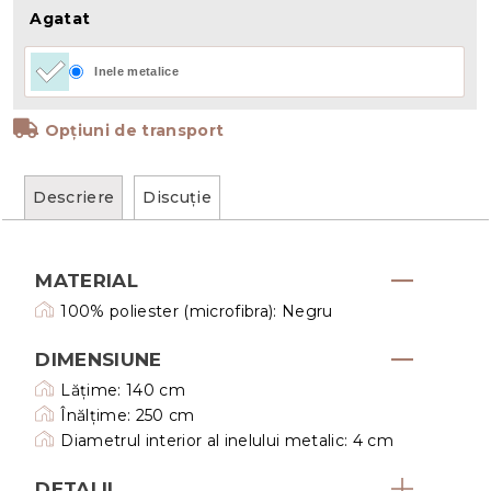
Agatat
Inele metalice
Opțiuni de transport
Descriere
Discuţie
MATERIAL
100% poliester (microfibra): Negru
DIMENSIUNE
Lățime: 140 cm
Înălțime: 250 cm
Diametrul interior al inelului metalic: 4 cm
DETALII