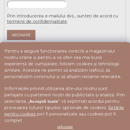
Prin introducerea e-mailului dvs., sunteți de acord cu
termenii de confidențialitate
ABONARE
Pentru a asigura funcționarea corectă a magazinului
nostru online și pentru a vă oferi cea mai bună
experiență de cumpărare, folosim cookies și tehnologii
similare. Acestea ne permit să analizăm traficul, să
personalizăm conținutul și să afișăm reclame relevante.
Informațiile privind utilizarea site-ului nostru sunt
partajate cu partenerii noștri de publicitate și analiză. Prin
selectarea „
” vă exprimați acordul pentru
Acceptă toate
procesarea tuturor tipurilor opționale de cookies.
Setările
pentru cookies
pot fi personalizate sau cookies pot fi
complet
refuzate