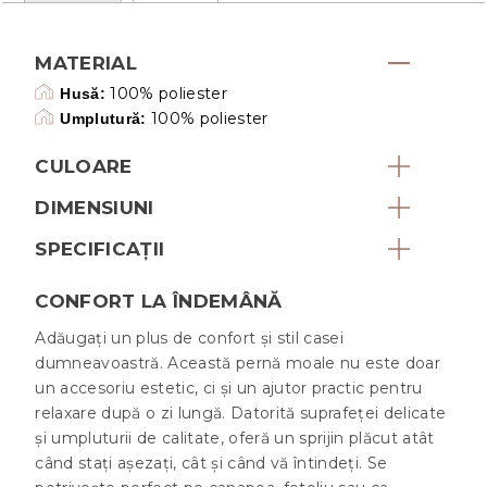
MATERIAL
100% poliester
Husă:
100% poliester
Umplutură:
CULOARE
DIMENSIUNI
SPECIFICAȚII
CONFORT LA ÎNDEMÂNĂ
Adăugați un plus de confort și stil casei
dumneavoastră. Această pernă moale nu este doar
un accesoriu estetic, ci și un ajutor practic pentru
relaxare după o zi lungă. Datorită suprafeței delicate
și umpluturii de calitate, oferă un sprijin plăcut atât
când stați așezați, cât și când vă întindeți. Se