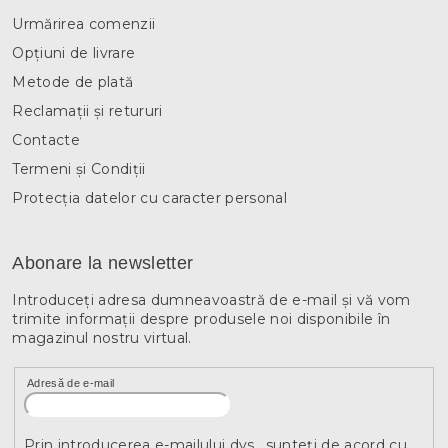
Urmărirea comenzii
Opțiuni de livrare
Metode de plată
Reclamații și retururi
Contacte
Termeni și Condiții
Protecția datelor cu caracter personal
Abonare la newsletter
Introduceţi adresa dumneavoastră de e-mail şi vă vom
trimite informaţii despre produsele noi disponibile în
magazinul nostru virtual.
Adresă de e-mail
Prin introducerea e-mailului dvs., sunteți de acord cu