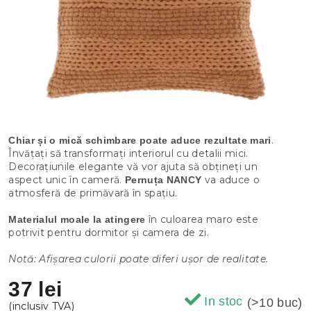
.
Chiar și o mică schimbare poate aduce rezultate mari
Învățați să transformați interiorul cu detalii mici.
Decorațiunile elegante vă vor ajuta să obțineți un
aspect unic în cameră.
va aduce o
Pernuța
NANCY
atmosferă de primăvară în spațiu.
în culoarea maro este
Materialul moale la atingere
potrivit pentru dormitor și camera de zi.
Notă: Afișarea culorii poate diferi ușor de realitate.
37 lei
In stoc
(>10 buc)