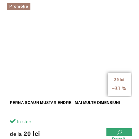
Promoție
29 lei
până la
–31 %
PERNA SCAUN MUSTAR ENDRE - MAI MULTE DIMENSIUNI
In stoc
20 lei
de la
Detalii