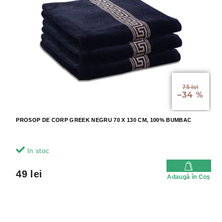
75 lei
–34 %
PROSOP DE CORP GREEK NEGRU 70 X 130 CM, 100% BUMBAC
In stoc
49 lei
Adaugă în Coş