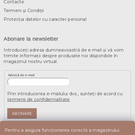
Contacte
Termeni și Condiții
Protecția datelor cu caracter personal
Abonare la newsletter
Introduceţi adresa dumneavoastră de e-mail şi vă vom
trimite informaţii despre produsele noi disponibile în
magazinul nostru virtual.
Adresă de e-mail
Prin introducerea e-mailului dvs., sunteți de acord cu
termenii de confidențialitate
ABONARE
Pentru a asigura funcționarea corectă a magazinului