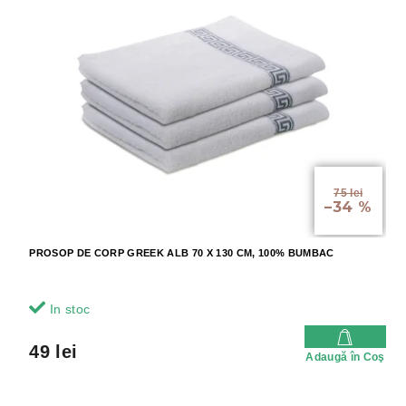
75 lei
–34 %
PROSOP DE CORP GREEK ALB 70 X 130 CM, 100% BUMBAC
In stoc
49 lei
Adaugă în Coş