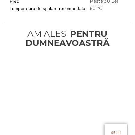
Peste 30 Lei
Pret
:
60 °C
Temperatura de spalare recomandata
:
45 lei