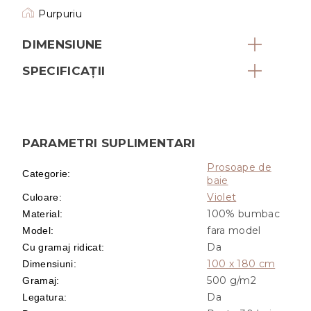
Purpuriu
DIMENSIUNE
SPECIFICAȚII
PARAMETRI SUPLIMENTARI
Prosoape de
Categorie
:
baie
Violet
Culoare
:
100% bumbac
Material
:
fara model
Model
:
Da
Cu gramaj ridicat
:
100 x 180 cm
Dimensiuni
:
500 g/m2
Gramaj
:
Da
Legatura
: