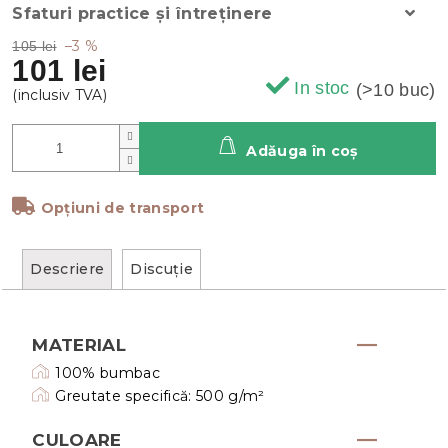
Sfaturi practice și întreținere
–3 %
105 lei
101 lei
In stoc
(>10 buc)
Adăuga în coş
Opțiuni de transport
Descriere
Discuţie
MATERIAL
100% bumbac
Greutate specifică: 500 g/m²
CULOARE