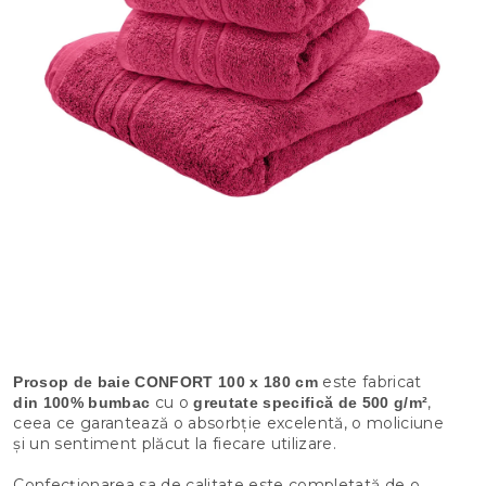
este fabricat
Prosop de baie CONFORT 100 x 180 cm
cu o
,
din 100% bumbac
greutate specifică de 500 g/m²
ceea ce garantează o absorbție excelentă, o moliciune
și un sentiment plăcut la fiecare utilizare.
Confecționarea sa de calitate este completată de o