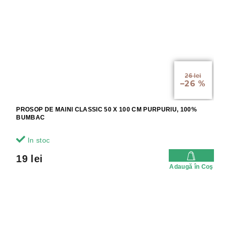
26 lei
–26 %
PROSOP DE MAINI CLASSIC 50 X 100 CM PURPURIU, 100%
BUMBAC
In stoc
19 lei
Adaugă în Coş