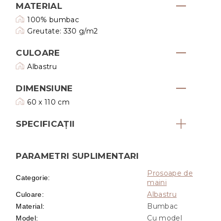
MATERIAL
100% bumbac
Greutate: 330 g/m2
CULOARE
Albastru
DIMENSIUNE
60 x 110 cm
SPECIFICAȚII
PARAMETRI SUPLIMENTARI
Prosoape de
Categorie
:
maini
Albastru
Culoare
:
Bumbac
Material
:
Cu model
Model
: