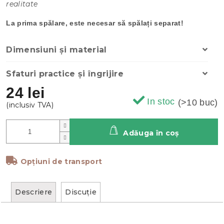
realitate
La prima spălare, este necesar să spălați separat!
Dimensiuni și material
Sfaturi practice și îngrijire
24 lei
In stoc
(>10 buc)
Adăuga în coş
Opțiuni de transport
Descriere
Discuţie