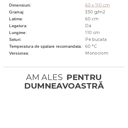
60 x 110 cm
Dimensiuni
:
330 g/m2
Gramaj
:
60 cm
Latime
:
Da
Legatura
:
110 cm
Lungime
:
Pe bucata
Seturi
:
60 °C
Temperatura de spalare recomandata
:
Monocrom
Versiunea
: