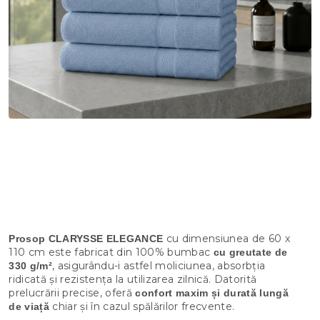
cu dimensiunea de 60 x
Prosop CLARYSSE ELEGANCE
110 cm este fabricat din 100% bumbac
cu greutate de
, asigurându-i astfel moliciunea, absorbția
330 g/m²
ridicată și rezistența la utilizarea zilnică. Datorită
prelucrării precise, oferă
confort maxim și durată lungă
chiar și în cazul spălărilor frecvente.
de viață