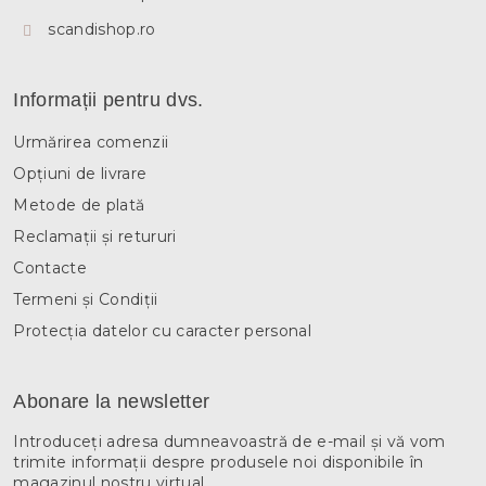
scandishop.ro
Informații pentru dvs.
Urmărirea comenzii
Opțiuni de livrare
Metode de plată
Reclamații și retururi
Contacte
Termeni și Condiții
Protecția datelor cu caracter personal
Abonare la newsletter
Introduceţi adresa dumneavoastră de e-mail şi vă vom
trimite informaţii despre produsele noi disponibile în
magazinul nostru virtual.