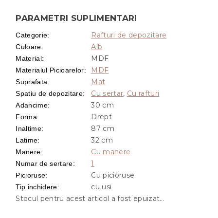
PARAMETRI SUPLIMENTARI
Rafturi de depozitare
Categorie
:
Alb
Culoare
:
MDF
Material
:
MDF
Materialul Picioarelor
:
Mat
Suprafata
:
Cu sertar
,
Cu rafturi
Spatiu de depozitare
:
30 cm
Adancime
:
Drept
Forma
:
87 cm
Inaltime
:
32 cm
Latime
:
Cu manere
Manere
:
1
Numar de sertare
:
Cu picioruse
Picioruse
:
cu usi
Tip inchidere
:
Stocul pentru acest articol a fost epuizat…