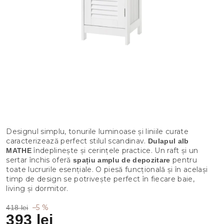
Designul simplu, tonurile luminoase și liniile curate
caracterizează perfect stilul scandinav.
Dulapul alb
îndeplinește și cerințele practice. Un raft și un
MATHE
sertar închis oferă
pentru
spațiu amplu de depozitare
toate lucrurile esențiale. O piesă funcțională și în același
timp de design se potrivește perfect în fiecare baie,
living și dormitor.
–5 %
418 lei
393 lei