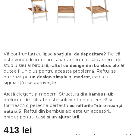
Vă confruntați cu lipsa
Fie că
spațiului de depozitare?
este vorba de interiorul apartamentului, al camerei de
studiu sau al biroului,
ar
raftul cu design din bambus alb
putea fi un plus pentru această problemă. Raftul se
bazează pe
, care cu
un design simplu și modest
siguranță i se potrivește.
Arată elegant și modern. Structura
din bambus alb
prelucrat de calitate este suficient de puternică și
formează o pereche perfectă
cu rafturile într-o nuanță
. Raftul din bambus alb este un accesoriu
naturală
drăguț pentru casă și
.
un ajutor util
413 lei