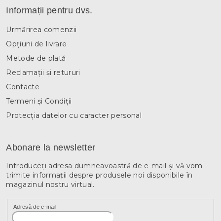
Informații pentru dvs.
Urmărirea comenzii
Opțiuni de livrare
Metode de plată
Reclamații și retururi
Contacte
Termeni și Condiții
Protecția datelor cu caracter personal
Abonare la newsletter
Introduceţi adresa dumneavoastră de e-mail şi vă vom
trimite informaţii despre produsele noi disponibile în
magazinul nostru virtual.
Adresă de e-mail