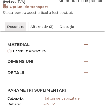
Momentan indisponibil
Opțiuni de transport
Stocul pentru acest articol a fost epuizat…
Descriere
Alternativ (3)
Discuţie
MATERIAL
Bambus: alb/natural
DIMENSIUNI
DETALII
PARAMETRI SUPLIMENTARI
Rafturi de depozitare
Categorie
:
Alb
,
Bej
Culoare
: