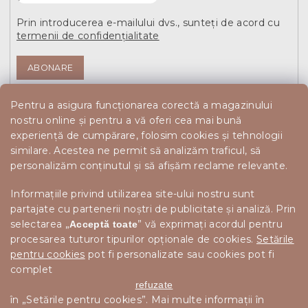
Prin introducerea e-mailului dvs., sunteți de acord cu
termenii de confidențialitate
ABONARE
Pentru a asigura funcționarea corectă a magazinului
nostru online și pentru a vă oferi cea mai bună
experiență de cumpărare, folosim cookies și tehnologii
similare. Acestea ne permit să analizăm traficul, să
personalizăm conținutul și să afișăm reclame relevante.
Informațiile privind utilizarea site-ului nostru sunt
partajate cu partenerii noștri de publicitate și analiză. Prin
selectarea „
” vă exprimați acordul pentru
Acceptă toate
procesarea tuturor tipurilor opționale de cookies.
Setările
pentru cookies
pot fi personalizate sau cookies pot fi
complet
refuzate
în „Setările pentru cookies”. Mai multe informații în