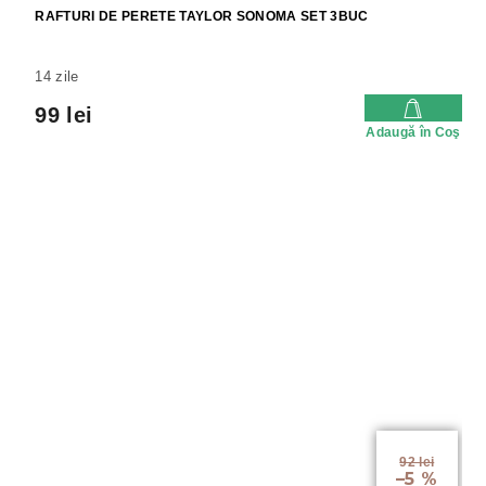
RAFTURI DE PERETE TAYLOR SONOMA SET 3BUC
14 zile
99 lei
Adaugă în Coş
92 lei
–5 %