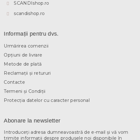
SCANDIshop.ro
scandishop.ro
Informații pentru dvs.
Urmărirea comenzii
Opțiuni de livrare
Metode de plată
Reclamații și retururi
Contacte
Termeni și Condiții
Protecția datelor cu caracter personal
Abonare la newsletter
Introduceţi adresa dumneavoastră de e-mail şi vă vom
trimite informaţii despre produsele noi disponibile în