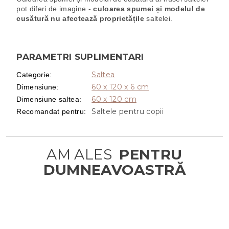
pot diferi de imagine -
culoarea spumei și modelul de
cusătură nu afectează proprietățile
saltelei.
PARAMETRI SUPLIMENTARI
Saltea
Categorie
:
60 x 120 x 6 cm
Dimensiune
:
60 x 120 cm
Dimensiune saltea
:
Saltele pentru copii
Recomandat pentru
: