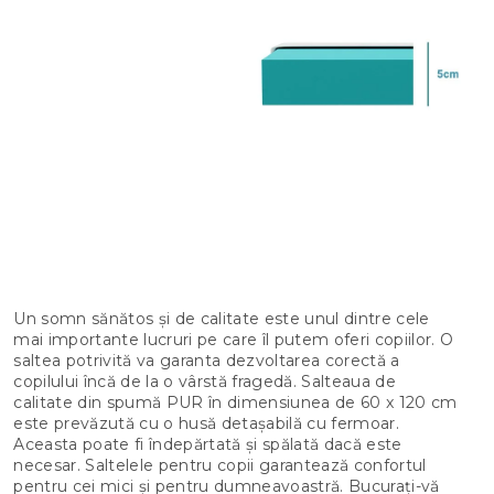
Un somn sănătos și de calitate este unul dintre cele
mai importante lucruri pe care îl putem oferi copiilor. O
saltea potrivită va garanta dezvoltarea corectă a
copilului încă de la o vârstă fragedă. Salteaua de
calitate din spumă PUR în dimensiunea de 60 x 120 cm
este prevăzută cu o husă detașabilă cu fermoar.
Aceasta poate fi îndepărtată și spălată dacă este
necesar. Saltelele pentru copii garantează confortul
pentru cei mici și pentru dumneavoastră. Bucurați-vă