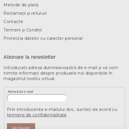
Metode de plată
Reclamații și retururi
Contacte
Termeni și Condiții
Protecția datelor cu caracter personal
Abonare la newsletter
Introduceţi adresa dumneavoastră de e-mail şi vă vom
trimite informaţii despre produsele noi disponibile în
magazinul nostru virtual.
Adresă de e-mail
Prin introducerea e-mailului dvs., sunteți de acord cu
termenii de confidențialitate
ABONARE