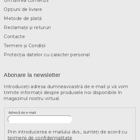
Urmărirea comenzii
Opțiuni de livrare
Metode de plată
Reclamații și retururi
Contacte
Termeni și Condiții
Protecția datelor cu caracter personal
Abonare la newsletter
Introduceţi adresa dumneavoastră de e-mail şi vă vom
trimite informaţii despre produsele noi disponibile în
magazinul nostru virtual.
Adresă de e-mail
Prin introducerea e-mailului dvs., sunteți de acord cu
termenii de confidențialitate