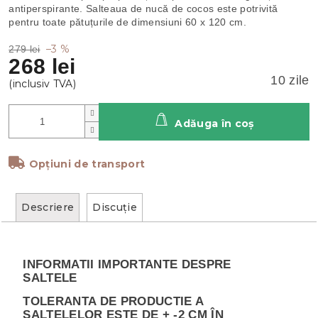
antiperspirante. Salteaua de nucă de cocos este potrivită
pentru toate pătuțurile de dimensiuni 60 x 120 cm.
–3 %
279 lei
268 lei
10 zile
Adăuga în coş
Opțiuni de transport
Descriere
Discuţie
INFORMATII IMPORTANTE DESPRE
SALTELE
TOLERANTA DE PRODUCTIE A
SALTELELOR ESTE DE + -2 CM ÎN