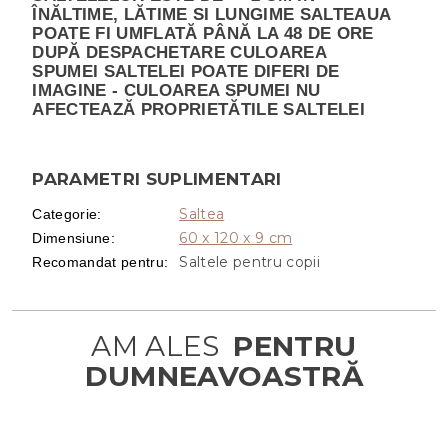
ÎNĂLTIME, LĂTIME SI LUNGIME SALTEAUA
POATE FI UMFLATĂ PÂNĂ LA 48 DE ORE
DUPĂ DESPACHETARE CULOAREA
SPUMEI SALTELEI POATE DIFERI DE
IMAGINE - CULOAREA SPUMEI NU
AFECTEAZĂ PROPRIETĂTILE SALTELEI
PARAMETRI SUPLIMENTARI
Saltea
Categorie
:
60 x 120 x 9 cm
Dimensiune
:
Saltele pentru copii
Recomandat pentru
: