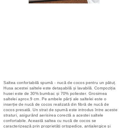
Saltea confortabilă spumă - nucă de cocos pentru un pătuț.
Husa acestei saltele este detașabilă și lavabilă. Compoziția
husei este de 30% bumbac și 70% poliester. Grosimea
saltelei aprox.9 cm. Pe ambele părți ale saltelei este o
inserție de nucă de cocos realizată din fibră de nucă de
cocos presată. Un strat de spumă este introdus între aceste
straturi, asigurând aerisirea corectă a acestei saltele
confortabile. Această saltea cu nucă de cocos se
caracterizează prin proprietăți ortopedice, antialergice și