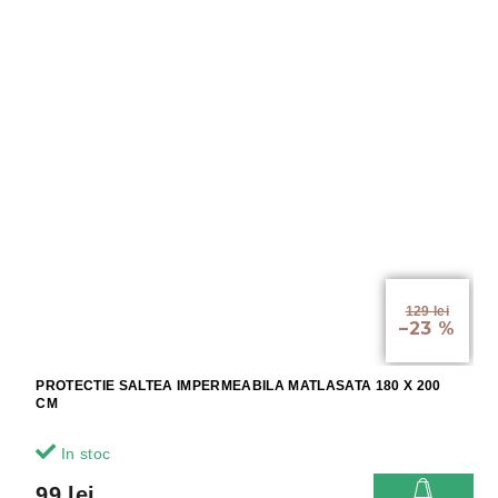
129 lei
–23 %
PROTECTIE SALTEA IMPERMEABILA MATLASATA 180 X 200
CM
In stoc
99 lei