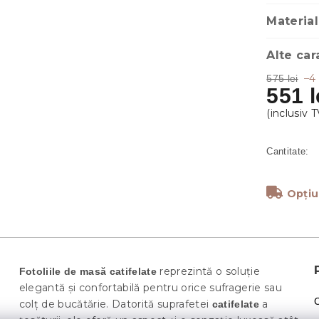
Material
Alte car
–4
575 lei
551 l
Opțiu
reprezintă o soluție
Fotoliile de masă catifelate
elegantă și confortabilă pentru orice sufragerie sau
colț de bucătărie. Datorită suprafetei
a
catifelate