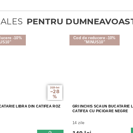
ducere -10%
Cod de reducere -10%
US10"
"MINUS10"
215 lei
–28
%
ATARIE LIBRA DIN CATIFEA ROZ
GRI INCHIS SCAUN BUCATARIE L
CATIFEA CU PICIOARE NEGRE
14 zile