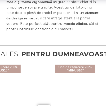
asigură confort chiar și în
moale și forma ergonomică
timpul șederilor prelungite. Acest tip de fotoliu nu
este doar o piesă de mobilier practică, ci și un
element
care atrage atenția la prima
de design remarcabil
vedere. Este perfect atât pentru
, cât și
mesele zilnice
pentru întâlnirile ocazionale cu oaspeții.
ducere -10%
Cod de reducere -10%
US10"
"MINUS10"