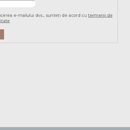
ucerea e-mailului dvs., sunteți de acord cu
termenii de
itate