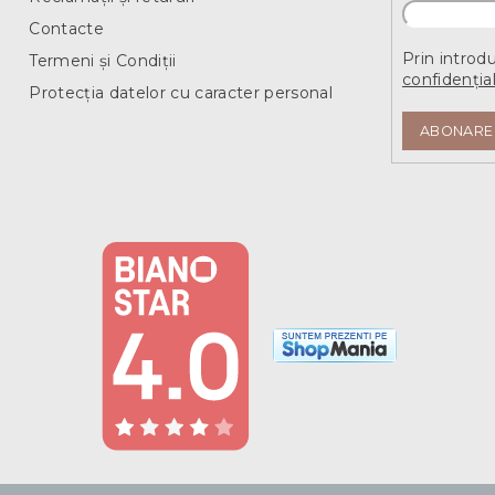
Contacte
Prin introd
Termeni și Condiții
confidențial
Protecția datelor cu caracter personal
ABONARE