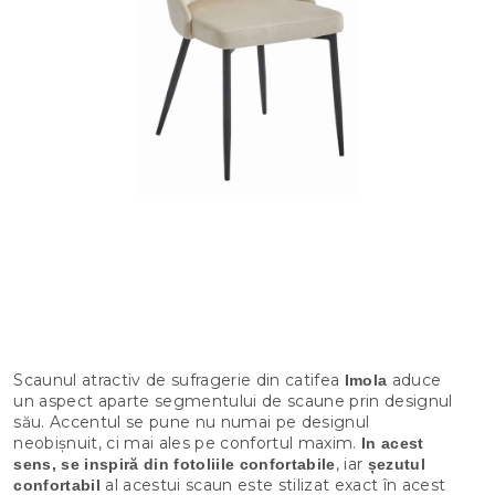
Scaunul atractiv de sufragerie din catifea
aduce
Imola
un aspect aparte segmentului de scaune prin designul
său. Accentul se pune nu numai pe designul
neobișnuit, ci mai ales pe confortul maxim.
In acest
, iar
sens, se inspiră din fotoliile confortabile
șezutul
al acestui scaun este stilizat exact în acest
confortabil