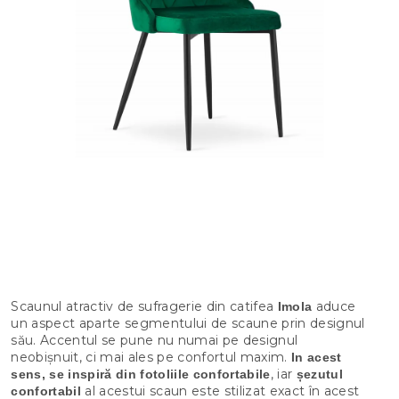
Scaunul atractiv de sufragerie din catifea
aduce
Imola
un aspect aparte segmentului de scaune prin designul
său. Accentul se pune nu numai pe designul
neobișnuit, ci mai ales pe confortul maxim.
In acest
, iar
sens, se inspiră din fotoliile confortabile
șezutul
al acestui scaun este stilizat exact în acest
confortabil