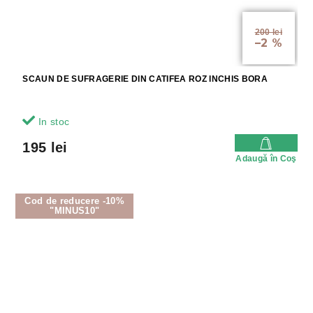
200 lei
–2 %
SCAUN DE SUFRAGERIE DIN CATIFEA ROZ INCHIS BORA
In stoc
195 lei
Adaugă în Coş
Cod de reducere -10%
"MINUS10"