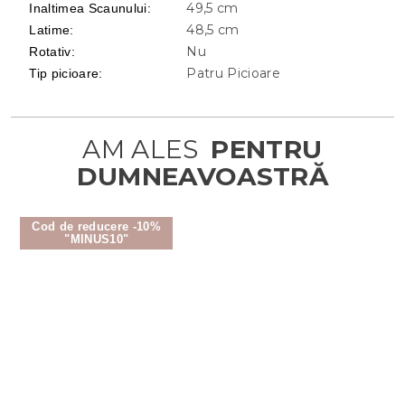
49,5 cm
Inaltimea Scaunului
:
48,5 cm
Latime
:
Nu
Rotativ
:
Patru Picioare
Tip picioare
:
Cod de reducere -10%
"MINUS10"