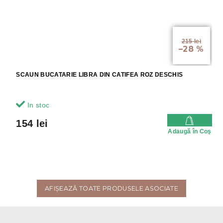
215 lei
–28 %
SCAUN BUCATARIE LIBRA DIN CATIFEA ROZ DESCHIS
In stoc
154 lei
Adaugă în Coş
AFIŞEAZĂ TOATE PRODUSELE ASOCIATE
S
u