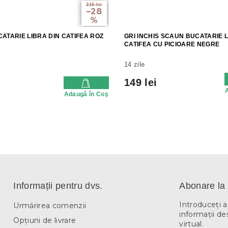
215 lei
–28
%
ATARIE LIBRA DIN CATIFEA ROZ
GRI INCHIS SCAUN BUCATARIE L
CATIFEA CU PICIOARE NEGRE
14 zile
149 lei
Adaugă în Coş
Informații pentru dvs.
Abonare la 
Introduceţi 
Urmărirea comenzii
informaţii de
Opțiuni de livrare
virtual.