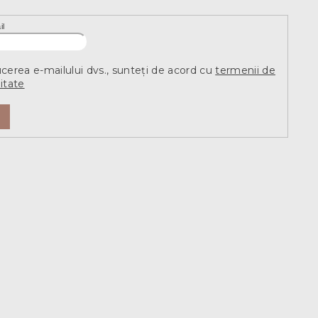
il
ucerea e-mailului dvs., sunteți de acord cu
termenii de
itate