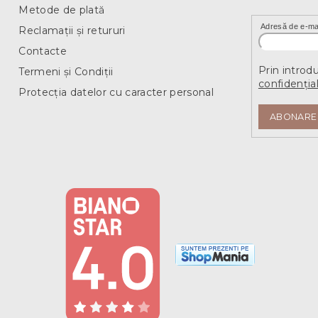
Metode de plată
Adresă de e-ma
Reclamații și retururi
Contacte
Prin introd
Termeni și Condiții
confidențial
Protecția datelor cu caracter personal
ABONARE