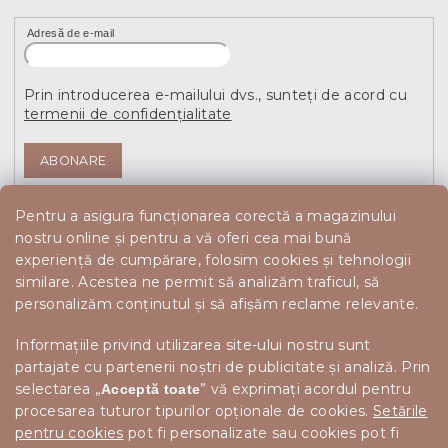
Adresă de e-mail
Prin introducerea e-mailului dvs., sunteți de acord cu
termenii de confidențialitate
ABONARE
Pentru a asigura funcționarea corectă a magazinului
nostru online și pentru a vă oferi cea mai bună
experiență de cumpărare, folosim cookies și tehnologii
similare. Acestea ne permit să analizăm traficul, să
personalizăm conținutul și să afișăm reclame relevante.
Informațiile privind utilizarea site-ului nostru sunt
partajate cu partenerii noștri de publicitate și analiză. Prin
selectarea „
” vă exprimați acordul pentru
Acceptă toate
procesarea tuturor tipurilor opționale de cookies.
Setările
pentru cookies
pot fi personalizate sau cookies pot fi