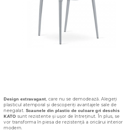
, care nu se demodează. Alegeți
Design extravagant
plasticul atemporal și descoperiți avantajele sale de
neegalat.
Scaunele din plastic de culoare gri deschis
sunt rezistente și ușor de întreținut. În plus, se
KATO
vor transforma în piesa de rezistență a oricărui interior
modern.