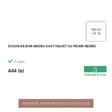
460 lei
–3 %
SCAUN DE BAR NEGRU KAST VELVET CU PICIOR NEGRU
In stoc
444 lei
Adaugă în Coş
AFIŞEAZĂ TOATE PRODUSELE ASOCIATE