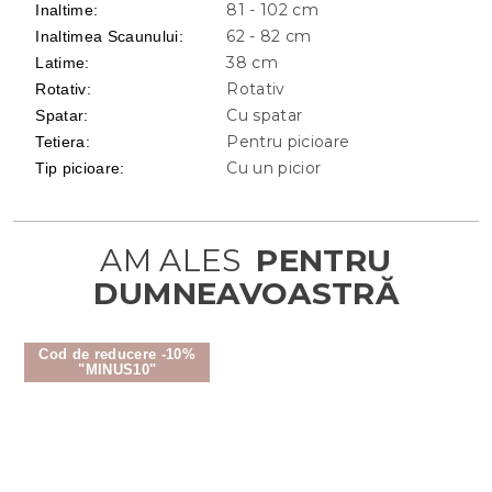
81 - 102 cm
Inaltime
:
62 - 82 cm
Inaltimea Scaunului
:
38 cm
Latime
:
Rotativ
Rotativ
:
Cu spatar
Spatar
:
Pentru picioare
Tetiera
:
Cu un picior
Tip picioare
:
Cod de reducere -10%
"MINUS10"