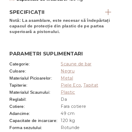
SPECIFICAȚII
Notă: La asamblare, este necesar să îndepărtați
capacul de protecție din plastic de pe partea
superioară a pistonului.
PARAMETRI SUPLIMENTARI
Scaune de bar
Categorie
:
Negru
Culoare
:
Metal
Materialul Picioarelor
:
Piele Eco
,
Tapitat
Tapiterie
:
Plastic
Materialul Scaunului
:
Da
Reglabil
:
Fara cotiere
Cotiere
:
49 cm
Adancime
:
120 kg
Capacitate de incarcare
:
Rotunde
Forma sezutului
: