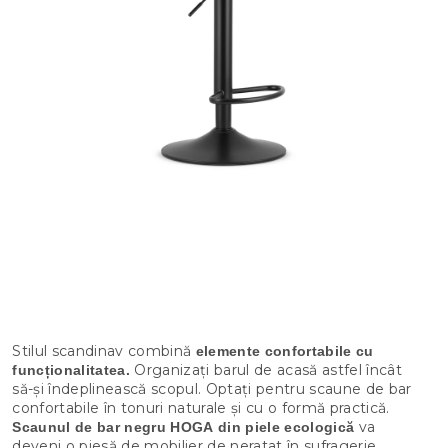
Stilul scandinav combină
elemente confortabile cu
Organizați barul de acasă astfel încât
funcționalitatea.
să-și îndeplinească scopul. Optați pentru scaune de bar
confortabile în tonuri naturale și cu o formă practică.
va
Scaunul de bar negru HOGA
din piele ecologică
deveni o piesă de mobilier de neratat în sufragerie.