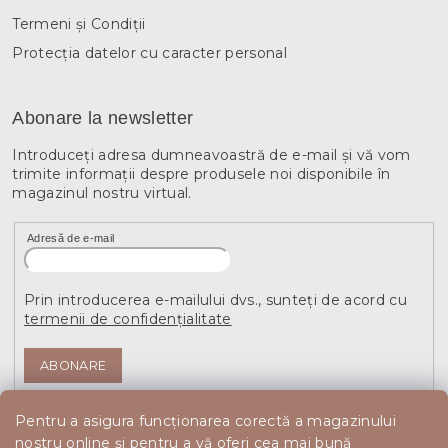
Termeni și Condiții
Protecția datelor cu caracter personal
Abonare la newsletter
Introduceţi adresa dumneavoastră de e-mail şi vă vom
trimite informaţii despre produsele noi disponibile în
magazinul nostru virtual.
Adresă de e-mail
Prin introducerea e-mailului dvs., sunteți de acord cu
termenii de confidențialitate
ABONARE
Pentru a asigura funcționarea corectă a magazinului
nostru online și pentru a vă oferi cea mai bună