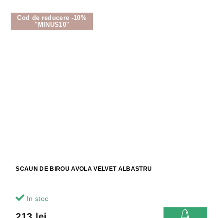
Cod de reducere -10%
"MINUS10"
SCAUN DE BIROU AVOLA VELVET ALBASTRU
In stoc
213 lei