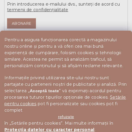
Prin introducerea e-mailului dvs., sunteți de acord cu
termenii de confidențialitate
ABONARE
Pentru a asigura funcționarea corectă a magazinului
nostru online și pentru a vă oferi cea mai bună
experiență de cumpărare, folosim cookies și tehnologii
similare. Acestea ne permit să analizăm traficul, să
personalizăm conținutul și să afișăm reclame relevante.
Informațiile privind utilizarea site-ului nostru sunt
partajate cu partenerii noștri de publicitate și analiză. Prin
selectarea „
” vă exprimați acordul pentru
Acceptă toate
procesarea tuturor tipurilor opționale de cookies.
Setările
pentru cookies
pot fi personalizate sau cookies pot fi
complet
refuzate
în „Setările pentru cookies”. Mai multe informații în
Protecția datelor cu caracter personal
.