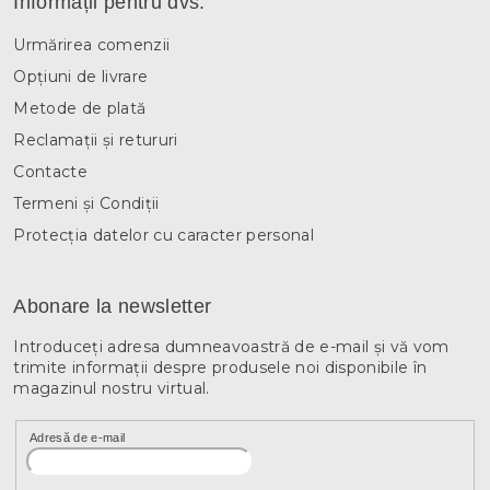
Informații pentru dvs.
Urmărirea comenzii
Opțiuni de livrare
Metode de plată
Reclamații și retururi
Contacte
Termeni și Condiții
Protecția datelor cu caracter personal
Abonare la newsletter
Introduceţi adresa dumneavoastră de e-mail şi vă vom
trimite informaţii despre produsele noi disponibile în
magazinul nostru virtual.
Adresă de e-mail