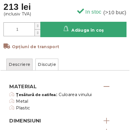
213 lei
In stoc
(>10 buc)
Adăuga în coş
Opțiuni de transport
Descriere
Discuţie
MATERIAL
Culoarea vinului
Țesătură de catifea:
Metal
Plastic
DIMENSIUNI