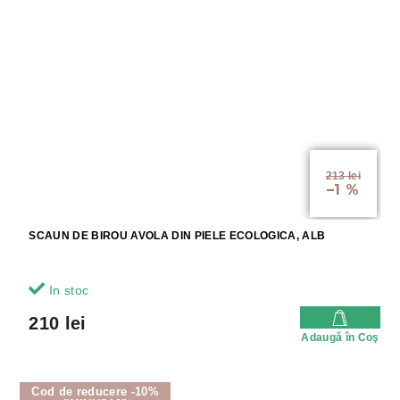
213 lei
–1 %
SCAUN DE BIROU AVOLA DIN PIELE ECOLOGICA, ALB
In stoc
210 lei
Adaugă în Coş
Cod de reducere -10%