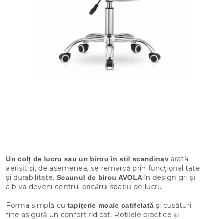
arată
Un colț de lucru sau un birou în stil scandinav
aerisit și, de asemenea, se remarcă prin funcționalitate
și durabilitate.
în design gri și
Scaunul de birou AVOLA
alb va deveni centrul oricărui spațiu de lucru.
Forma simplă cu
și cusături
tapițerie moale catifelată
fine asigură un confort ridicat. Rotilele practice și