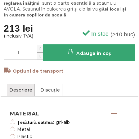
sunt o parte esențială a scaunului
reglarea înălțimii
AVOLA. Scaunul în culoarea gri și alb își va
găsi locul și
în camera copiilor de școală.
213 lei
In stoc
(>10 buc)
Adăuga în coş
Opțiuni de transport
Descriere
Discuţie
MATERIAL
gri-alb
Țesătură catifea:
Metal
Plastic