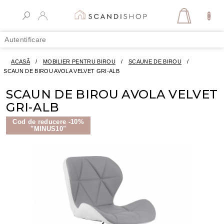
Treci
la
COŞ
conținut
DE
Autentificare
CUMPĂR
ACASĂ
/
MOBILIER PENTRU BIROU
/
SCAUNE DE BIROU
/
SCAUN DE BIROU AVOLA VELVET GRI-ALB
SCAUN DE BIROU AVOLA VELVET
GRI-ALB
Cod de reducere -10%
"MINUS10"