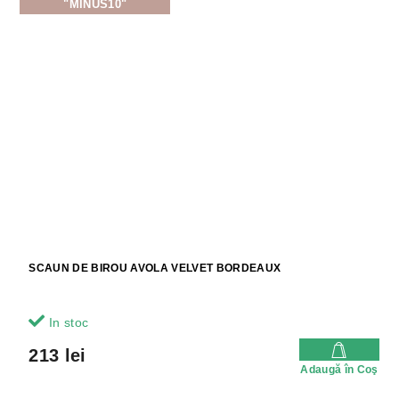
"MINUS10"
SCAUN DE BIROU AVOLA VELVET BORDEAUX
In stoc
213 lei
Adaugă în Coş