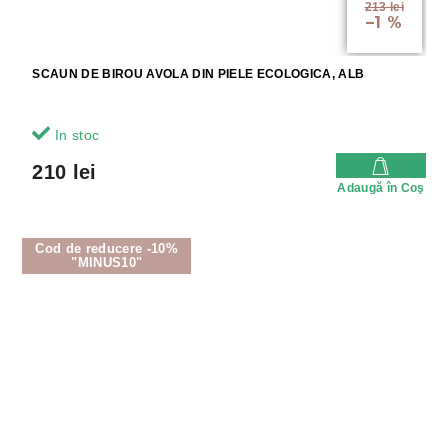
213 lei
–1 %
SCAUN DE BIROU AVOLA DIN PIELE ECOLOGICA, ALB
In stoc
210 lei
Adaugă în Coş
Cod de reducere -10%
"MINUS10"