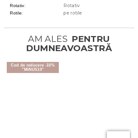
Rotativ
Rotativ
:
pe rotile
Rotile
:
Cod de reducere -10%
"MINUS10"