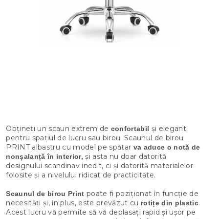
Obțineți un scaun extrem de
și elegant
confortabil
pentru spațiul de lucru sau birou. Scaunul de birou
PRINT albastru cu model pe spătar
va aduce o notă de
și asta nu doar datorită
nonșalanță în interior,
designului scandinav inedit, ci și datorită materialelor
folosite și a nivelului ridicat de practicitate.
poate fi poziționat în funcție de
Scaunul de birou Print
necesități și, în plus, este prevăzut cu
.
rotițe din plastic
Acest lucru vă permite să vă deplasați rapid și ușor pe