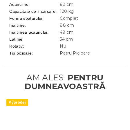
60 cm
Adancime
:
120 kg
Capacitate de incarcare
:
Complet
Forma spatarului
:
88 cm
Inaltime
:
49 cm
Inaltimea Scaunului
:
54 cm
Latime
:
Nu
Rotativ
:
Patru Picioare
Tip picioare
:
Výprodej