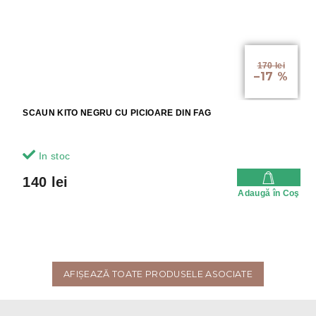
170 lei
–17 %
SCAUN KITO NEGRU CU PICIOARE DIN FAG
In stoc
140 lei
Adaugă în Coş
AFIŞEAZĂ TOATE PRODUSELE ASOCIATE
S