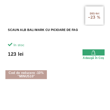
161 lei
–23 %
SCAUN ALB BALI MARK CU PICIOARE DE FAG
In stoc
123 lei
Adaugă în Coş
Cod de reducere -10%
"MINUS10"