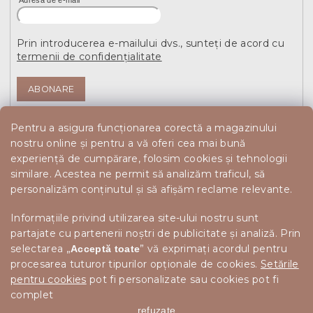
Adresă de e-mail
Prin introducerea e-mailului dvs., sunteți de acord cu
termenii de confidențialitate
ABONARE
Pentru a asigura funcționarea corectă a magazinului
nostru online și pentru a vă oferi cea mai bună
experiență de cumpărare, folosim cookies și tehnologii
similare. Acestea ne permit să analizăm traficul, să
personalizăm conținutul și să afișăm reclame relevante.
Informațiile privind utilizarea site-ului nostru sunt
partajate cu partenerii noștri de publicitate și analiză. Prin
selectarea „
” vă exprimați acordul pentru
Acceptă toate
procesarea tuturor tipurilor opționale de cookies.
Setările
pentru cookies
pot fi personalizate sau cookies pot fi
complet
refuzate