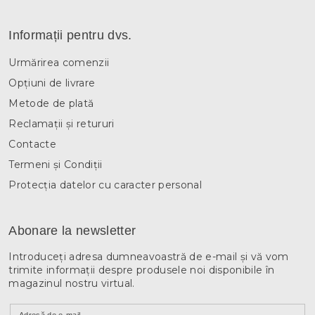
Informații pentru dvs.
Urmărirea comenzii
Opțiuni de livrare
Metode de plată
Reclamații și retururi
Contacte
Termeni și Condiții
Protecția datelor cu caracter personal
Abonare la newsletter
Introduceţi adresa dumneavoastră de e-mail şi vă vom
trimite informaţii despre produsele noi disponibile în
magazinul nostru virtual.