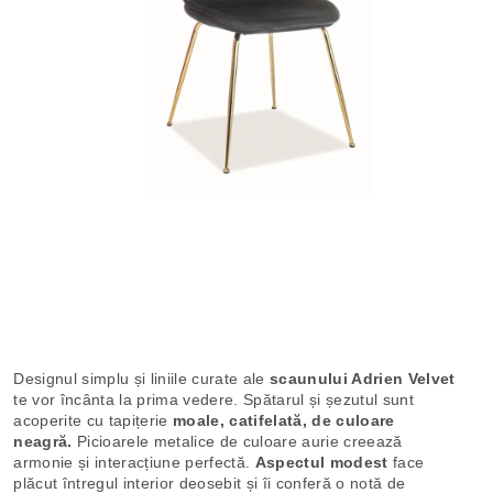
Designul simplu și liniile curate ale
scaunului Adrien Velvet
te vor încânta la prima vedere. Spătarul și șezutul sunt
acoperite cu tapițerie
moale, catifelată, de culoare
neagră.
Picioarele metalice de culoare aurie creează
armonie și interacțiune perfectă.
Aspectul modest
face
plăcut întregul interior deosebit și îi conferă o notă de