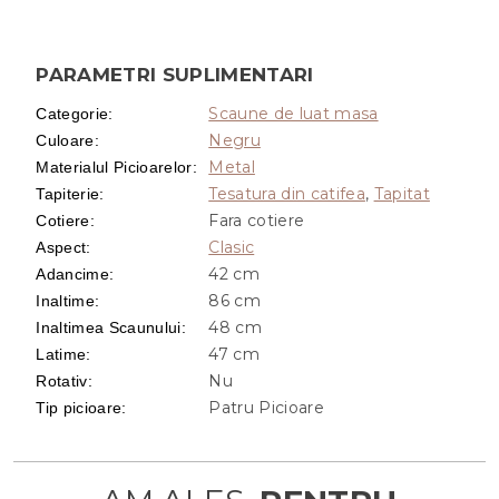
PARAMETRI SUPLIMENTARI
Scaune de luat masa
Categorie
:
Negru
Culoare
:
Metal
Materialul Picioarelor
:
Tesatura din catifea
,
Tapitat
Tapiterie
:
Fara cotiere
Cotiere
:
Clasic
Aspect
:
42 cm
Adancime
:
86 cm
Inaltime
:
48 cm
Inaltimea Scaunului
:
47 cm
Latime
:
Nu
Rotativ
:
Patru Picioare
Tip picioare
: