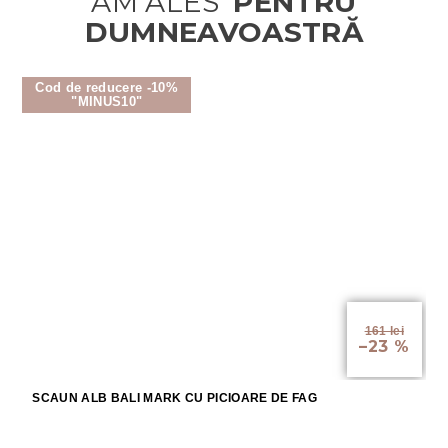
Cod de reducere -10%
"MINUS10"
161 lei
–23 %
SCAUN ALB BALI MARK CU PICIOARE DE FAG