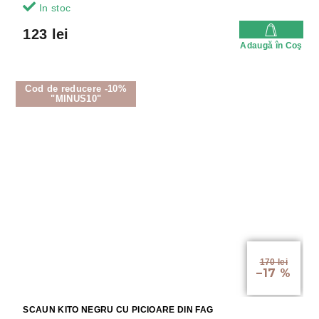
In stoc
123 lei
Adaugă în Coş
Cod de reducere -10%
"MINUS10"
170 lei
–17 %
SCAUN KITO NEGRU CU PICIOARE DIN FAG