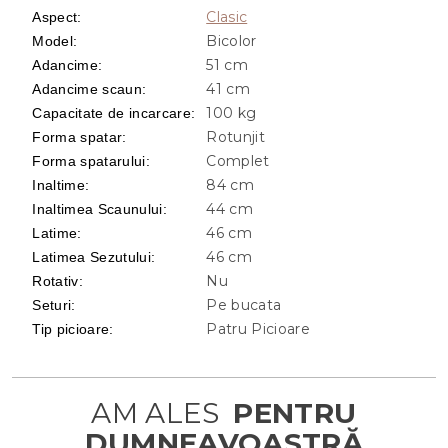
Clasic
Aspect
:
Bicolor
Model
:
51 cm
Adancime
:
41 cm
Adancime scaun
:
100 kg
Capacitate de incarcare
:
Rotunjit
Forma spatar
:
Complet
Forma spatarului
:
84 cm
Inaltime
:
44 cm
Inaltimea Scaunului
:
46 cm
Latime
:
46 cm
Latimea Sezutului
:
Nu
Rotativ
:
Pe bucata
Seturi
:
Patru Picioare
Tip picioare
: