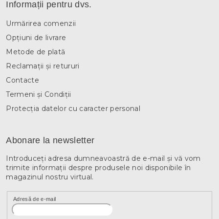
Informații pentru dvs.
Urmărirea comenzii
Opțiuni de livrare
Metode de plată
Reclamații și retururi
Contacte
Termeni și Condiții
Protecția datelor cu caracter personal
Abonare la newsletter
Introduceţi adresa dumneavoastră de e-mail şi vă vom
trimite informaţii despre produsele noi disponibile în
magazinul nostru virtual.
Adresă de e-mail