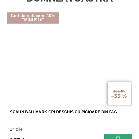
Cod de reducere -10%
"MINUS10"
191 lei
–33 %
SCAUN BALI MARK GRI DESCHIS CU PICIOARE DIN FAG
14 zile