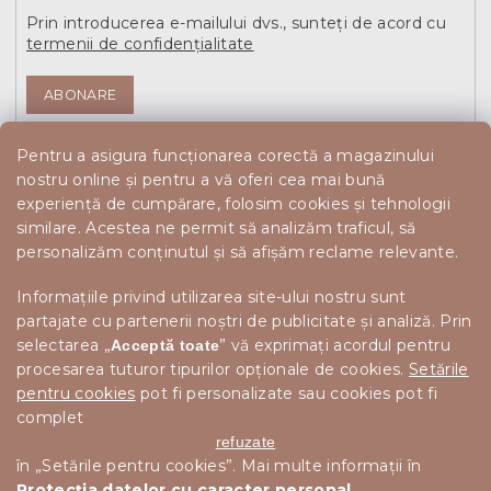
Prin introducerea e-mailului dvs., sunteți de acord cu
termenii de confidențialitate
ABONARE
Pentru a asigura funcționarea corectă a magazinului
nostru online și pentru a vă oferi cea mai bună
experiență de cumpărare, folosim cookies și tehnologii
similare. Acestea ne permit să analizăm traficul, să
personalizăm conținutul și să afișăm reclame relevante.
Informațiile privind utilizarea site-ului nostru sunt
partajate cu partenerii noștri de publicitate și analiză. Prin
selectarea „
” vă exprimați acordul pentru
Acceptă toate
procesarea tuturor tipurilor opționale de cookies.
Setările
pentru cookies
pot fi personalizate sau cookies pot fi
complet
refuzate
în „Setările pentru cookies”. Mai multe informații în
Protecția datelor cu caracter personal
.