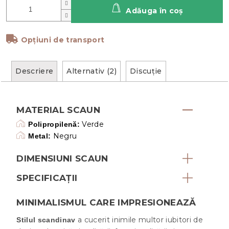
Adăuga în coş
Opțiuni de transport
Descriere
Alternativ (2)
Discuţie
MATERIAL SCAUN
Verde
Polipropilenă:
Negru
Metal:
DIMENSIUNI SCAUN
SPECIFICAȚII
MINIMALISMUL CARE IMPRESIONEAZĂ
a cucerit inimile multor iubitori de
Stilul scandinav