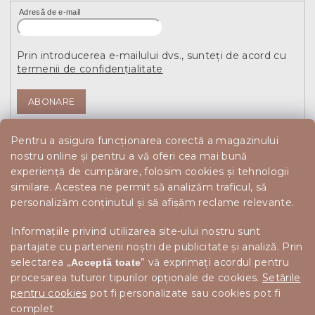
Adresă de e-mail
Prin introducerea e-mailului dvs., sunteți de acord cu
termenii de confidențialitate
ABONARE
Pentru a asigura funcționarea corectă a magazinului
nostru online și pentru a vă oferi cea mai bună
experiență de cumpărare, folosim cookies și tehnologii
similare. Acestea ne permit să analizăm traficul, să
personalizăm conținutul și să afișăm reclame relevante.
Informațiile privind utilizarea site-ului nostru sunt
partajate cu partenerii noștri de publicitate și analiză. Prin
selectarea „
” vă exprimați acordul pentru
Acceptă toate
procesarea tuturor tipurilor opționale de cookies.
Setările
pentru cookies
pot fi personalizate sau cookies pot fi
complet