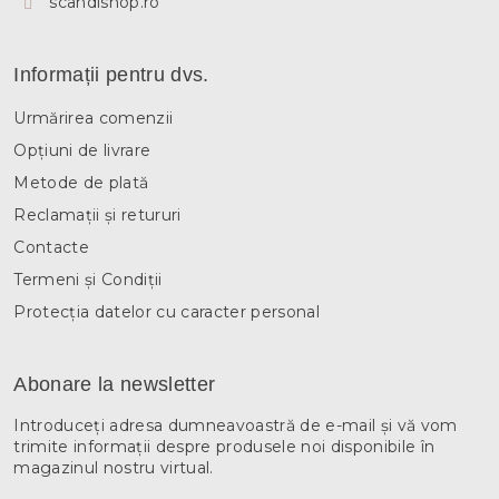
scandishop.ro
Informații pentru dvs.
Urmărirea comenzii
Opțiuni de livrare
Metode de plată
Reclamații și retururi
Contacte
Termeni și Condiții
Protecția datelor cu caracter personal
Abonare la newsletter
Introduceţi adresa dumneavoastră de e-mail şi vă vom
trimite informaţii despre produsele noi disponibile în
magazinul nostru virtual.