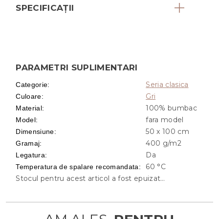
SPECIFICAȚII
PARAMETRI SUPLIMENTARI
Seria clasica
Categorie
:
Gri
Culoare
:
100% bumbac
Material
:
fara model
Model
:
50 x 100 cm
Dimensiune
:
400 g/m2
Gramaj
:
Da
Legatura
:
60 °C
Temperatura de spalare recomandata
:
Stocul pentru acest articol a fost epuizat…