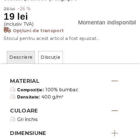
–26 %
26 lei
19 lei
Momentan indisponibil
Opțiuni de transport
Stocul pentru acest articol a fost epuizat…
Descriere
Discuţie
MATERIAL
100% bumbac
Compoziție:
400 g/m²
Densitate:
CULOARE
Gri închis
DIMENSIUNE