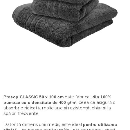
este fabricat
Prosop CLASSIC 50 x 100 cm
din 100%
, ceea ce asigură o
bumbac cu o densitate de 400 g/m²
absorbție ridicată, moliciune și rezistență, chiar și la
spălări frecvente.
Datorită dimensiunii medii, este ideal
pentru utilizarea
– ca prosop pentru mâini, păr sau pentru sport.
zilnică