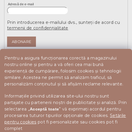
Adresă de e-mail
Prin introducerea e-mailului dvs., sunteți de acord cu
termenii de confidențialitate
ABONARE
Pentru a asigura funcționarea corectă a magazinului
nostru online și pentru a vă oferi cea mai bună
experiență de cumpărare, folosim cookies și tehnologii
similare. Acestea ne permit să analizăm traficul, să
personalizăm conținutul și să afișăm reclame relevante.
Informațiile privind utilizarea site-ului nostru sunt
partajate cu partenerii noștri de publicitate și analiză. Prin
selectarea „
” vă exprimați acordul pentru
Acceptă toate
procesarea tuturor tipurilor opționale de cookies.
Setările
pentru cookies
pot fi personalizate sau cookies pot fi
complet