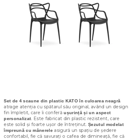
Set de 4 scaune din plastic KATO în culoarea neagră
atrage atenția cu spătarul său original, având un design
fin împletit, care îi conferă
ușurință și un aspect
. Este fabricat din plastic rezistent, care
personalizat
este solid și foarte ușor de întreținut.
Șezutul modelat
asigură un spațiu de ședere
împreună cu mânerele
confortabil, fie că savurați o cafea de dimineață, fie că