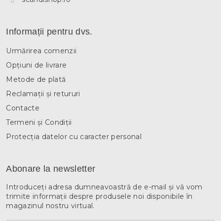
Informații pentru dvs.
Urmărirea comenzii
Opțiuni de livrare
Metode de plată
Reclamații și retururi
Contacte
Termeni și Condiții
Protecția datelor cu caracter personal
Abonare la newsletter
Introduceţi adresa dumneavoastră de e-mail şi vă vom
trimite informaţii despre produsele noi disponibile în
magazinul nostru virtual.