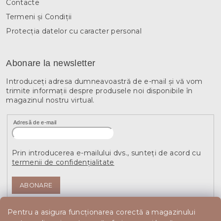
Contacte
Termeni și Condiții
Protecția datelor cu caracter personal
Abonare la newsletter
Introduceţi adresa dumneavoastră de e-mail şi vă vom
trimite informaţii despre produsele noi disponibile în
magazinul nostru virtual.
Adresă de e-mail
Prin introducerea e-mailului dvs., sunteți de acord cu
termenii de confidențialitate
ABONARE
Pentru a asigura funcționarea corectă a magazinului