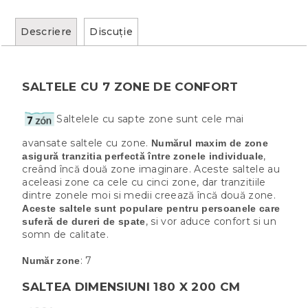
Descriere
Discuţie
SALTELE CU 7 ZONE DE CONFORT
Saltelele cu sapte zone sunt cele mai
avansate saltele cu zone.
Numărul maxim de zone
,
asigură tranzitia perfectă între zonele individuale
creând încă două zone imaginare. Aceste saltele au
aceleasi zone ca cele cu cinci zone, dar tranzitiile
dintre zonele moi si medii creează încă două zone.
Aceste saltele sunt populare pentru persoanele care
, si vor aduce confort si un
suferă de dureri de spate
somn de calitate.
: 7
Număr zone
SALTEA DIMENSIUNI 180 X 200 CM