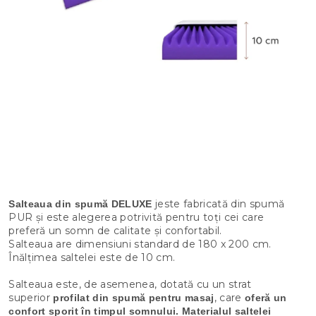
jeste fabricată din spumă
Salteaua din spumă DELUXE
PUR și este alegerea potrivită pentru toți cei care
preferă un somn de calitate și confortabil.
Salteaua are dimensiuni standard de 180 x 200 cm.
Înălțimea saltelei este de 10 cm.
Salteaua este, de asemenea, dotată cu un strat
superior
, care
profilat din spumă pentru masaj
oferă un
confort sporit în timpul somnului.
Materialul saltelei