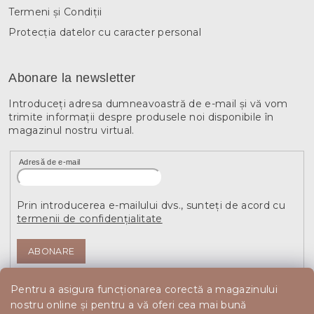
Termeni și Condiții
Protecția datelor cu caracter personal
Abonare la newsletter
Introduceţi adresa dumneavoastră de e-mail şi vă vom
trimite informaţii despre produsele noi disponibile în
magazinul nostru virtual.
Adresă de e-mail
Prin introducerea e-mailului dvs., sunteți de acord cu
termenii de confidențialitate
ABONARE
Pentru a asigura funcționarea corectă a magazinului
nostru online și pentru a vă oferi cea mai bună