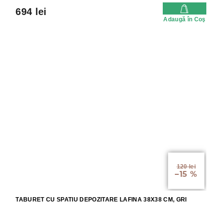
694 lei
Adaugă în Coş
120 lei
–15 %
TABURET CU SPATIU DEPOZITARE LAFINA 38X38 CM, GRI