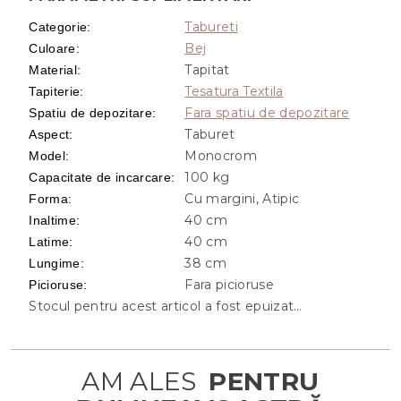
Tabureti
Categorie
:
Bej
Culoare
:
Tapitat
Material
:
Tesatura Textila
Tapiterie
:
Fara spatiu de depozitare
Spatiu de depozitare
:
Taburet
Aspect
:
Monocrom
Model
:
100 kg
Capacitate de incarcare
:
Cu margini, Atipic
Forma
:
40 cm
Inaltime
:
40 cm
Latime
:
38 cm
Lungime
:
Fara picioruse
Picioruse
:
Stocul pentru acest articol a fost epuizat…