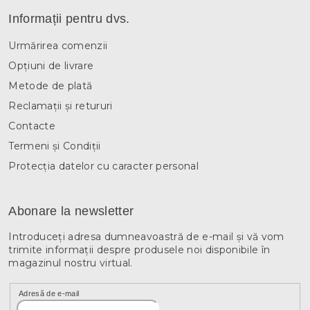
Informații pentru dvs.
Urmărirea comenzii
Opțiuni de livrare
Metode de plată
Reclamații și retururi
Contacte
Termeni și Condiții
Protecția datelor cu caracter personal
Abonare la newsletter
Introduceţi adresa dumneavoastră de e-mail şi vă vom
trimite informaţii despre produsele noi disponibile în
magazinul nostru virtual.
Adresă de e-mail