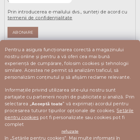
Prin introducerea e-mailului dvs., sunteți de acord cu
termenii de confidențialitate
ABONARE
Pentru a asigura funcționarea corectă a magazinului
nostru online și pentru a vă oferi cea mai bună
experiență de cumpărare, folosim cookies și tehnologii
similare. Acestea ne permit să analizăm traficul, să
personalizăm conținutul și să afișăm reclame relevante.
Informațiile privind utilizarea site-ului nostru sunt
partajate cu partenerii noștri de publicitate și analiză. Prin
selectarea „
” vă exprimați acordul pentru
Acceptă toate
procesarea tuturor tipurilor opționale de cookies.
Setările
pentru cookies
pot fi personalizate sau cookies pot fi
complet
refuzate
în „Setările pentru cookies”. Mai multe informații în