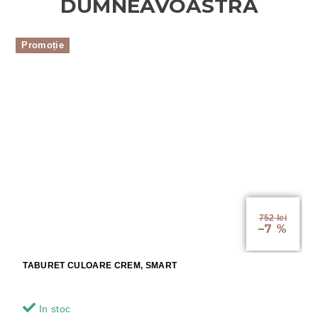
Promoție
752 lei
–7 %
TABURET CULOARE CREM, SMART
In stoc