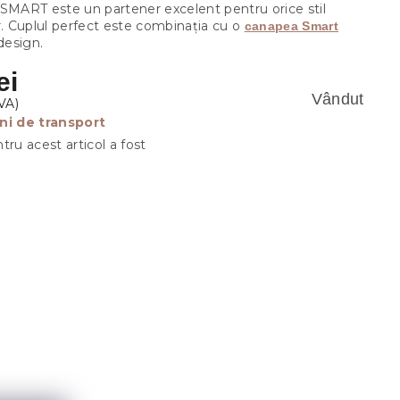
 SMART este un partener excelent pentru orice stil
r. Cuplul perfect este combinația cu o
canapea Smart
 design.
ei
Vândut
ni de transport
tru acest articol a fost