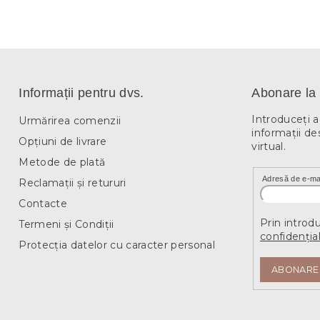
Informații pentru dvs.
Abonare la 
Introduceţi 
Urmărirea comenzii
informaţii de
Opțiuni de livrare
virtual.
Metode de plată
Adresă de e-ma
Reclamații și retururi
Contacte
Prin introd
Termeni și Condiții
confidențial
Protecția datelor cu caracter personal
ABONARE