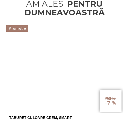
Promoție
752 lei
–7 %
TABURET CULOARE CREM, SMART