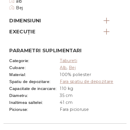
alb
Bej
DIMENSIUNI
EXECUŢIE
PARAMETRI SUPLIMENTARI
Tabureti
Categorie
:
Alb
,
Bej
Culoare
:
100% poliester
Material
:
Fara spatiu de depozitare
Spatiu de depozitare
:
110 kg
Capacitate de incarcare
:
35 cm
Diametru
:
41 cm
Inaltimea saltelei
:
Fara picioruse
Picioruse
: