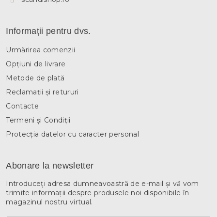
Informații pentru dvs.
Urmărirea comenzii
Opțiuni de livrare
Metode de plată
Reclamații și retururi
Contacte
Termeni și Condiții
Protecția datelor cu caracter personal
Abonare la newsletter
Introduceţi adresa dumneavoastră de e-mail şi vă vom
trimite informaţii despre produsele noi disponibile în
magazinul nostru virtual.