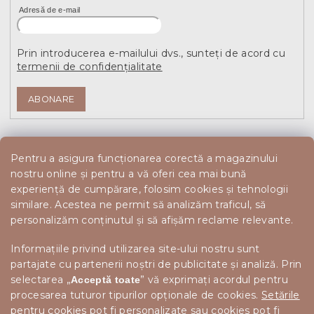
Adresă de e-mail
Prin introducerea e-mailului dvs., sunteți de acord cu
termenii de confidențialitate
ABONARE
Pentru a asigura funcționarea corectă a magazinului
nostru online și pentru a vă oferi cea mai bună
experiență de cumpărare, folosim cookies și tehnologii
similare. Acestea ne permit să analizăm traficul, să
personalizăm conținutul și să afișăm reclame relevante.
Informațiile privind utilizarea site-ului nostru sunt
partajate cu partenerii noștri de publicitate și analiză. Prin
selectarea „
” vă exprimați acordul pentru
Acceptă toate
procesarea tuturor tipurilor opționale de cookies.
Setările
pentru cookies
pot fi personalizate sau cookies pot fi