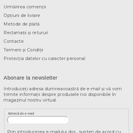
Urmărirea comenzii
Opțiuni de livrare
Metode de plată
Reclamații și retururi
Contacte
Termeni și Condiții
Protecția datelor cu caracter personal
Abonare la newsletter
Introduceţi adresa dumneavoastră de e-mail şi vă vom
trimite informaţii despre produsele noi disponibile în
magazinul nostru virtual.
Adresă de e-mail
Prin introducerea e-mailului dvs., sunteți de acord cu