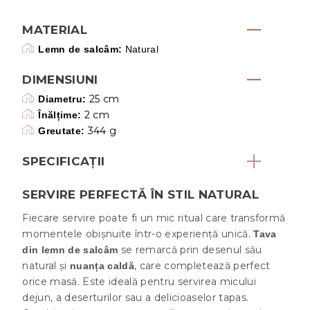
MATERIAL
Lemn de salcâm:
Natural
DIMENSIUNI
25 cm
Diametru:
2 cm
Înălțime:
344 g
Greutate:
SPECIFICAȚII
SERVIRE PERFECTĂ ÎN STIL NATURAL
Fiecare servire poate fi un mic ritual care transformă
momentele obișnuite într-o experiență unică.
Tava
se remarcă prin desenul său
din lemn de salcâm
natural și
, care completează perfect
nuanța caldă
orice masă. Este ideală pentru servirea micului
dejun, a deserturilor sau a delicioaselor tapas.