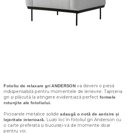
va deveni o piesă
Fotoliu de relaxare gri ANDERSON
indispensabilă pentru momentele de lenevire. Tapițeria
gri și plăcută la atingere evidențiază perfect
formele
rotunjite ale fotoliului.
Picioarele metalice solide
adaugă o notă de aerisire și
Luați loc în fotoliul gri Anderson cu
lejeritate interioară.
o carte preferată și bucurați-vă de momente doar
pentru voi.