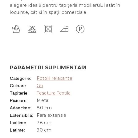
alegere ideală pentru tapițeria mobilierului atât în
locuințe, cât și în spații comerciale.
PARAMETRI SUPLIMENTARI
Fotolii relaxante
Categorie
:
Gri
Culoare
:
Tesatura Textila
Tapiterie
:
Metal
Picioare
:
80 cm
Adancime
:
Fara extensie
Extensibila
:
78 cm
Inaltime
:
90 cm
Latime
: