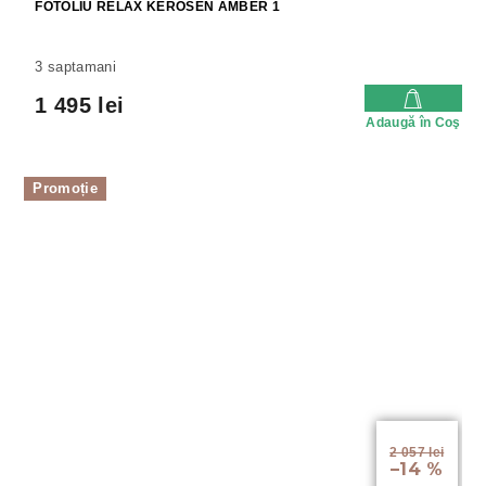
FOTOLIU RELAX KEROSEN AMBER 1
3 saptamani
1 495 lei
Adaugă în Coş
Promoție
2 057 lei
–14 %