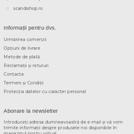
scandishop.ro
Informații pentru dvs.
Urmărirea comenzii
Opțiuni de livrare
Metode de plată
Reclamații și retururi
Contacte
Termeni și Condiții
Protecția datelor cu caracter personal
Abonare la newsletter
Introduceţi adresa dumneavoastră de e-mail şi vă vom
trimite informaţii despre produsele noi disponibile în
magazinul nostru virtual.