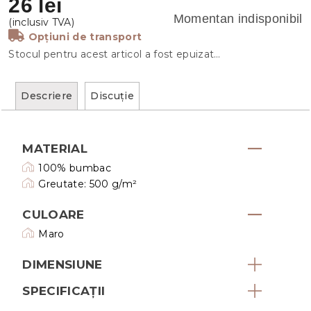
26 lei
Momentan indisponibil
Opțiuni de transport
Stocul pentru acest articol a fost epuizat…
Descriere
Discuţie
MATERIAL
100% bumbac
Greutate: 500 g/m²
CULOARE
Maro
DIMENSIUNE
SPECIFICAȚII