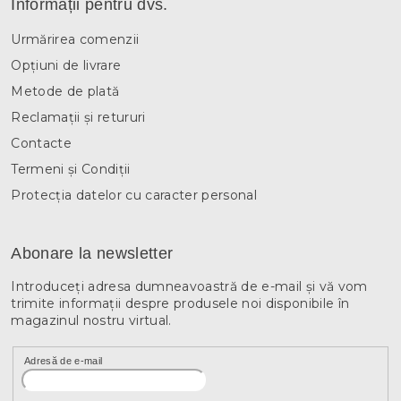
Informații pentru dvs.
Urmărirea comenzii
Opțiuni de livrare
Metode de plată
Reclamații și retururi
Contacte
Termeni și Condiții
Protecția datelor cu caracter personal
Abonare la newsletter
Introduceţi adresa dumneavoastră de e-mail şi vă vom
trimite informaţii despre produsele noi disponibile în
magazinul nostru virtual.
Adresă de e-mail