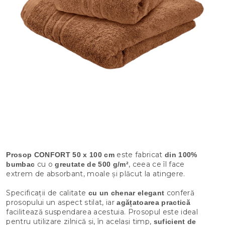
este fabricat
Prosop CONFORT 50 x 100 cm
din 100%
cu o
, ceea ce îl face
bumbac
greutate de 500 g/m²
extrem de absorbant, moale și plăcut la atingere.
Specificații de calitate
conferă
cu un chenar elegant
prosopului un aspect stilat, iar
agățatoarea practică
facilitează suspendarea acestuia. Prosopul este ideal
pentru utilizare zilnică și, în același timp,
suficient de