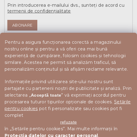
Prin introducerea e-mailului dvs., sunteți de acord cu
termenii de confidențialitate
ABONARE
Pentru a asigura funcționarea corectă a magazinului
nostru online și pentru a vă oferi cea mai bună
experiență de cumpărare, folosim cookies și tehnologii
similare. Acestea ne permit să analizăm traficul, să
personalizăm conținutul și să afișăm reclame relevante.
Informațiile privind utilizarea site-ului nostru sunt
partajate cu partenerii noștri de publicitate și analiză. Prin
selectarea „
” vă exprimați acordul pentru
Acceptă toate
procesarea tuturor tipurilor opționale de cookies.
Setările
pentru cookies
pot fi personalizate sau cookies pot fi
complet
refuzate
în „Setările pentru cookies”. Mai multe informații în
Protecția datelor cu caracter personal
.