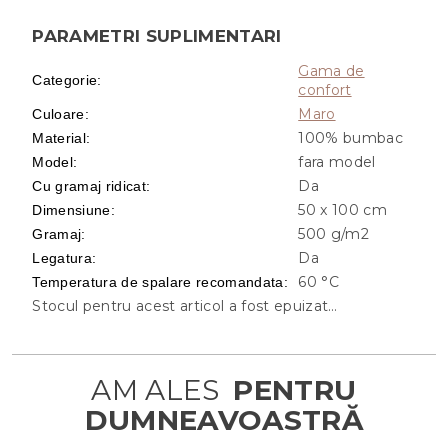
PARAMETRI SUPLIMENTARI
Gama de
Categorie
:
confort
Maro
Culoare
:
100% bumbac
Material
:
fara model
Model
:
Da
Cu gramaj ridicat
:
50 x 100 cm
Dimensiune
:
500 g/m2
Gramaj
:
Da
Legatura
:
60 °C
Temperatura de spalare recomandata
:
Stocul pentru acest articol a fost epuizat…