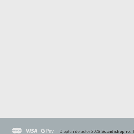
Drepturi de autor 2026
Scandishop.ro
. 