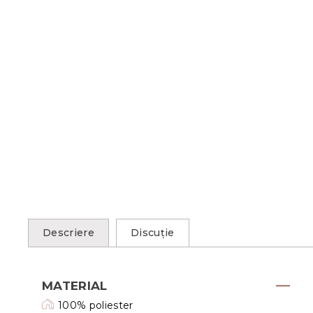
Descriere
Discuţie
MATERIAL
100% poliester