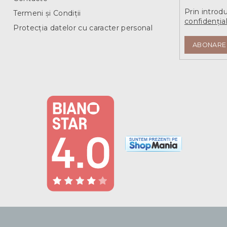
Prin introd
Termeni și Condiții
confidențial
Protecția datelor cu caracter personal
ABONARE