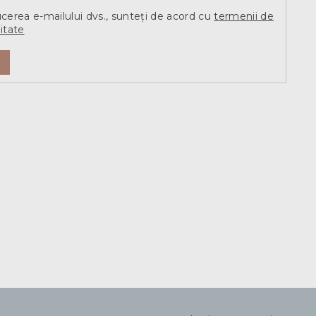
ucerea e-mailului dvs., sunteți de acord cu
termenii de
itate