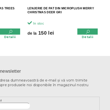
AS TREES
LENJERIE DE PAT DIN MICROPLUSH MERRY
CHRISTMAS DEER GRI
In stoc
150 lei
de la
Detalii
Detalii
newsletter
adresa dumneavoastră de e-mail şi vă vom trimite
spre produsele noi disponibile în magazinul nostru
il