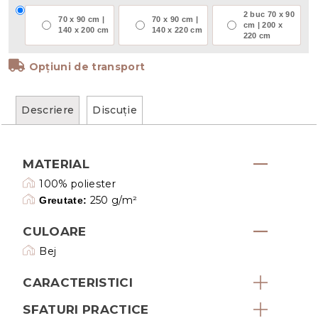
2 buc 70 x 90
70 x 90 cm |
70 x 90 cm |
cm | 200 x
140 x 200 cm
140 x 220 cm
220 cm
Opțiuni de transport
Descriere
Discuţie
MATERIAL
100% poliester
250 g/m²
Greutate:
CULOARE
Bej
CARACTERISTICI
SFATURI PRACTICE