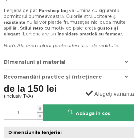
Lenjeria de pat
va lumina cu siguranță
Purrsleep bej
dormitorul dumneavoastră. Culorile strălucitoare și
nu își vor pierde frumusețea nici după multe
rezistente
spălări.
cu motiv de pisici arată
Stilul retro
gustos și
Lenjeria are un
elegant.
închidere practică cu fermoar.
Notă: Afișarea culorii poate diferi ușor de realitate.
Dimensiuni și material
Recomandări practice și întreținere
de la
150 lei
Alegeţi varianta
Adăuga în coş
Dimensiunile lenjeriei