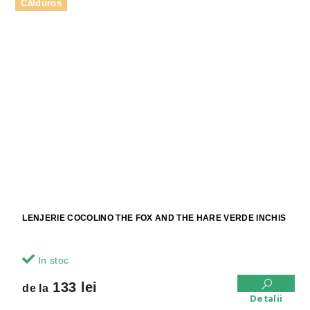
Călduros
LENJERIE COCOLINO THE FOX AND THE HARE VERDE INCHIS
In stoc
133 lei
de la
Detalii