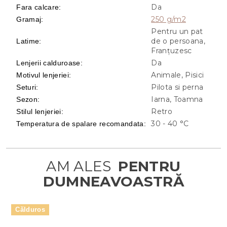
Da
Fara calcare
:
250 g/m2
Gramaj
:
Pentru un pat
de o persoana,
Latime
:
Franțuzesc
Da
Lenjerii calduroase
:
Animale, Pisici
Motivul lenjeriei
:
Pilota si perna
Seturi
:
Iarna, Toamna
Sezon
:
Retro
Stilul lenjeriei
:
30 - 40 °C
Temperatura de spalare recomandata
:
Călduros