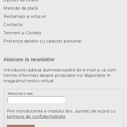
Opțiuni de livrare
Metode de plată
Reclamații și retururi
Contacte
Termeni și Condiții
Protecția datelor cu caracter personal
Abonare la newsletter
Introduceţi adresa dumneavoastră de e-mail şi vă vom
trimite informaţii despre produsele noi disponibile în
magazinul nostru virtual.
Adresă de e-mail
Prin introducerea e-mailului dvs., sunteți de acord cu
termenii de confidențialitate