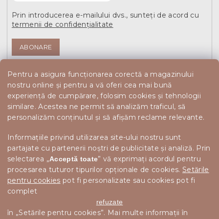
Prin introducerea e-mailului dvs., sunteți de acord cu
termenii de confidențialitate
ABONARE
Pentru a asigura funcționarea corectă a magazinului
nostru online și pentru a vă oferi cea mai bună
experiență de cumpărare, folosim cookies și tehnologii
similare. Acestea ne permit să analizăm traficul, să
personalizăm conținutul și să afișăm reclame relevante.
Informațiile privind utilizarea site-ului nostru sunt
partajate cu partenerii noștri de publicitate și analiză. Prin
selectarea „
” vă exprimați acordul pentru
Acceptă toate
procesarea tuturor tipurilor opționale de cookies.
Setările
pentru cookies
pot fi personalizate sau cookies pot fi
complet
refuzate
în „Setările pentru cookies”. Mai multe informații în