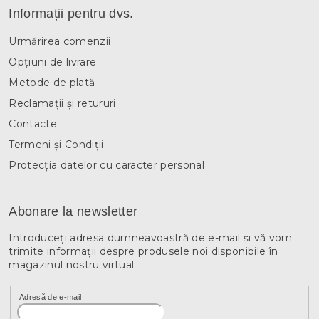
Informații pentru dvs.
Urmărirea comenzii
Opțiuni de livrare
Metode de plată
Reclamații și retururi
Contacte
Termeni și Condiții
Protecția datelor cu caracter personal
Abonare la newsletter
Introduceţi adresa dumneavoastră de e-mail şi vă vom
trimite informaţii despre produsele noi disponibile în
magazinul nostru virtual.
Adresă de e-mail