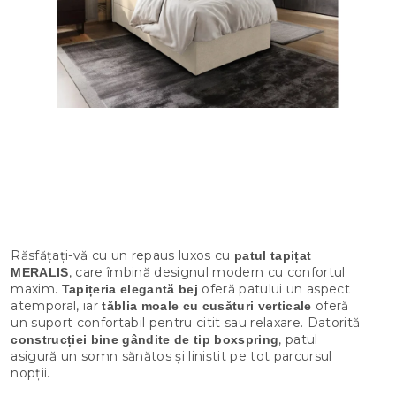
Răsfățați-vă cu un repaus luxos cu
patul tapițat
, care îmbină designul modern cu confortul
MERALIS
maxim.
oferă patului un aspect
Tapițeria elegantă bej
atemporal, iar
oferă
tăblia moale cu cusături verticale
un suport confortabil pentru citit sau relaxare. Datorită
, patul
construcției bine gândite de tip boxspring
asigură un somn sănătos și liniștit pe tot parcursul
nopții.