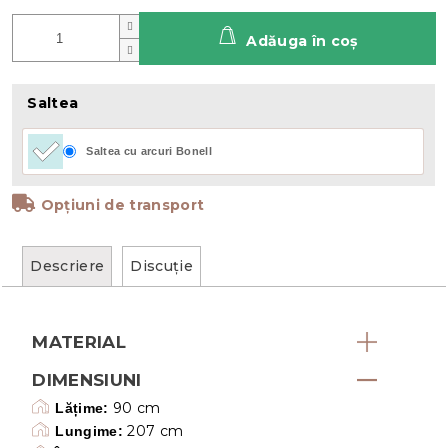
Adăuga în coş
Saltea
Saltea cu arcuri Bonell
Opțiuni de transport
Descriere
Discuţie
MATERIAL
DIMENSIUNI
90 cm
Lățime:
207 cm
Lungime: