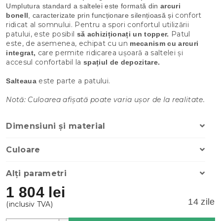
Umplutura standard a saltelei este formată din
arcuri
confort
bonell
, caracterizate prin funcționare silențioasă și
ridicat al somnului. Pentru a spori confortul utilizării
patului, este posibil
Patul
să achiziționați un topper.
este, de asemenea, echipat cu un
mecanism cu arcuri
care permite ridicarea ușoară a saltelei și
integrat,
accesul confortabil la
spațiul de depozitare
.
este parte a patului.
Salteaua
Notă: Culoarea afișată poate varia ușor de la realitate.
Dimensiuni și material
Culoare
Alți parametri
1 804 lei
14 zile