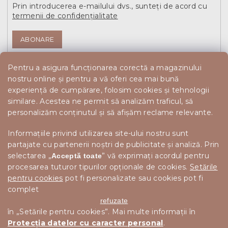
Prin introducerea e-mailului dvs., sunteți de acord cu
termenii de confidențialitate
ABONARE
Pentru a asigura funcționarea corectă a magazinului
nostru online și pentru a vă oferi cea mai bună
experiență de cumpărare, folosim cookies și tehnologii
similare. Acestea ne permit să analizăm traficul, să
personalizăm conținutul și să afișăm reclame relevante.
Informațiile privind utilizarea site-ului nostru sunt
partajate cu partenerii noștri de publicitate și analiză. Prin
selectarea „
” vă exprimați acordul pentru
Acceptă toate
procesarea tuturor tipurilor opționale de cookies.
Setările
pentru cookies
pot fi personalizate sau cookies pot fi
complet
refuzate
în „Setările pentru cookies”. Mai multe informații în
Protecția datelor cu caracter personal
.