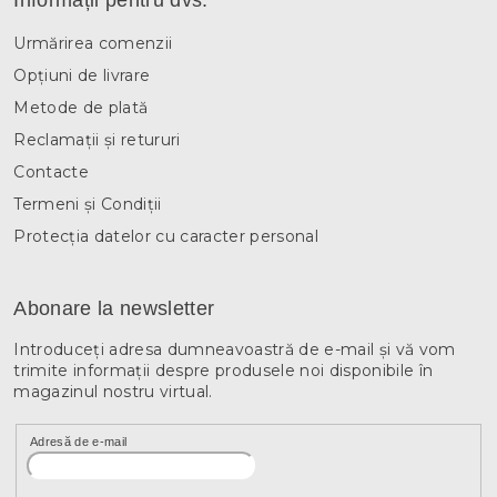
Informații pentru dvs.
Urmărirea comenzii
Opțiuni de livrare
Metode de plată
Reclamații și retururi
Contacte
Termeni și Condiții
Protecția datelor cu caracter personal
Abonare la newsletter
Introduceţi adresa dumneavoastră de e-mail şi vă vom
trimite informaţii despre produsele noi disponibile în
magazinul nostru virtual.
Adresă de e-mail