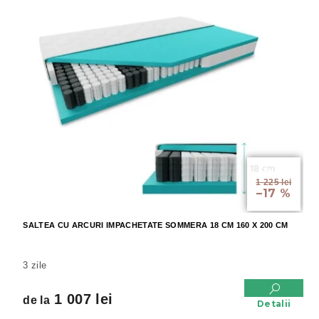
de la
1 225 lei
–17 %
SALTEA CU ARCURI IMPACHETATE SOMMERA 18 CM 160 X 200 CM
3 zile
1 007 lei
de la
Detalii