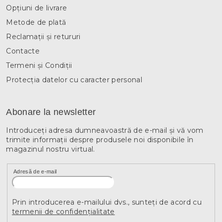
Opțiuni de livrare
Metode de plată
Reclamații și retururi
Contacte
Termeni și Condiții
Protecția datelor cu caracter personal
Abonare la newsletter
Introduceţi adresa dumneavoastră de e-mail şi vă vom
trimite informaţii despre produsele noi disponibile în
magazinul nostru virtual.
Adresă de e-mail
Prin introducerea e-mailului dvs., sunteți de acord cu
termenii de confidențialitate