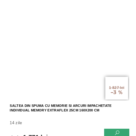
de la
1 827 lei
–3 %
SALTEA DIN SPUMA CU MEMORIE SI ARCURI IMPACHETATE
INDIVIDUAL MEMORY EXTRAFLEX 25CM 160X200 CM
14 zile