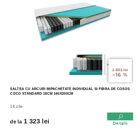
de la
1 591 lei
–16 %
SALTEA CU ARCURI IMPACHETATE INDIVIDUAL SI FIBRA DE COSOS
COCO STANDARD 18CM 160X200CM
14 zile
1 323 lei
de la
Detalii