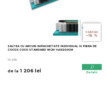
de la
1 451 lei
–16 %
SALTEA CU ARCURI IMPACHETATE INDIVIDUAL SI FIBRA DE
COCOS COCO STANDARD 18CM 140X200CM
14 zile
1 206 lei
de la
Detalii