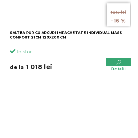
de la
1 215 lei
până la
–16 %
SALTEA PUR CU ARCURI IMPACHETATE INDIVIDUAL MASS
COMFORT 21CM 120X200 CM
In stoc
1 018 lei
de la
Detalii