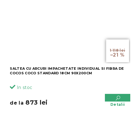
de la
1 118 lei
–21 %
SALTEA CU ARCURI IMPACHETATE INDIVIDUAL SI FIBRA DE
COCOS COCO STANDARD 18CM 90X200CM
In stoc
873 lei
de la
Detalii