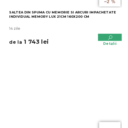
–2 %
SALTEA DIN SPUMA CU MEMORIE SI ARCURI IMPACHETATE
INDIVIDUAL MEMORY LUX 21CM 160X200 CM
14 zile
1 743 lei
de la
Detalii