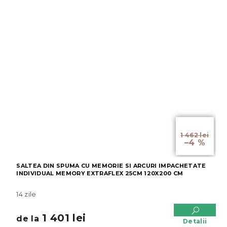
de la
1 462 lei
–4 %
SALTEA DIN SPUMA CU MEMORIE SI ARCURI IMPACHETATE
INDIVIDUAL MEMORY EXTRAFLEX 25CM 120X200 CM
14 zile
1 401 lei
de la
Detalii