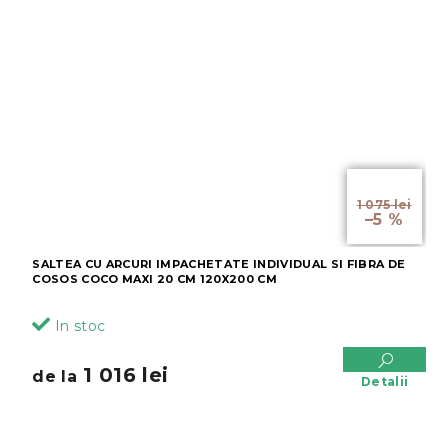
de la
1 075 lei
–5 %
SALTEA CU ARCURI IMPACHETATE INDIVIDUAL SI FIBRA DE
COSOS COCO MAXI 20 CM 120X200 CM
In stoc
1 016 lei
de la
Detalii