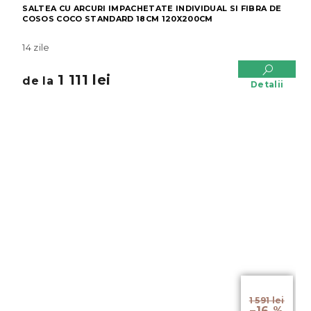
SALTEA CU ARCURI IMPACHETATE INDIVIDUAL SI FIBRA DE
COSOS COCO STANDARD 18CM 120X200CM
14 zile
1 111 lei
de la
Detalii
de la
1 591 lei
–16 %