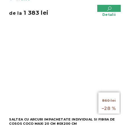
1 383 lei
de la
Detalii
de la
860 lei
până la
–28 %
SALTEA CU ARCURI IMPACHETATE INDIVIDUAL SI FIBRA DE
COSOS COCO MAXI 20 CM 80X200 CM