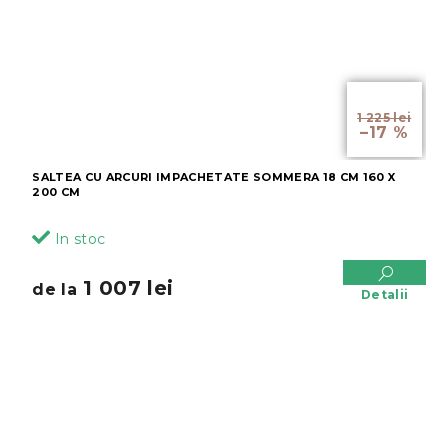
de la
1 225 lei
–17 %
SALTEA CU ARCURI IMPACHETATE SOMMERA 18 CM 160 X
200 CM
In stoc
1 007 lei
de la
Detalii