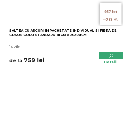
de la
957 lei
până la
–20 %
SALTEA CU ARCURI IMPACHETATE INDIVIDUAL SI FIBRA DE
COSOS COCO STANDARD 18CM 80X200CM
14 zile
759 lei
de la
Detalii