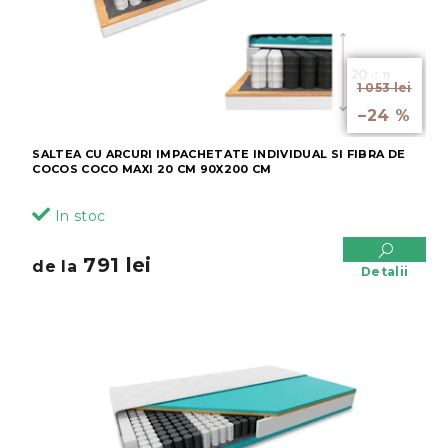
de la
1 053 lei
până la
–24 %
SALTEA CU ARCURI IMPACHETATE INDIVIDUAL SI FIBRA DE
COCOS COCO MAXI 20 CM 90X200 CM
In stoc
791 lei
de la
Detalii