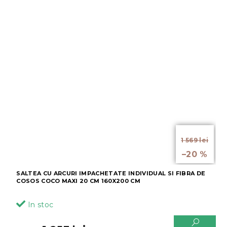
de la
1 569 lei
până la
–20 %
SALTEA CU ARCURI IMPACHETATE INDIVIDUAL SI FIBRA DE
COSOS COCO MAXI 20 CM 160X200 CM
In stoc