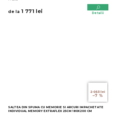
1 771 lei
de la
Detalii
de la
2 053 lei
–7 %
SALTEA DIN SPUMA CU MEMORIE SI ARCURI IMPACHETATE
INDIVIDUAL MEMORY EXTRAFLEX 25CM 180X200 CM