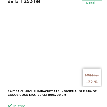
1 253 lei
de la
Detalii
de la
1 784 lei
până la
–22 %
SALTEA CU ARCURI IMPACHETATE INDIVIDUAL SI FIBRA DE
COSOS COCO MAXI 20 CM 180X200 CM
In stoc