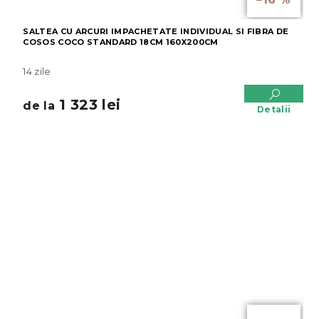
SALTEA CU ARCURI IMPACHETATE INDIVIDUAL SI FIBRA DE
COSOS COCO STANDARD 18CM 160X200CM
14 zile
1 323 lei
de la
Detalii
de la