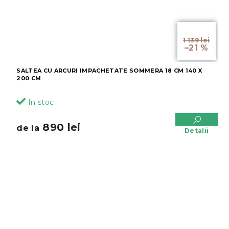
de la
1 139 lei
–21 %
SALTEA CU ARCURI IMPACHETATE SOMMERA 18 CM 140 X
200 CM
In stoc
890 lei
de la
Detalii