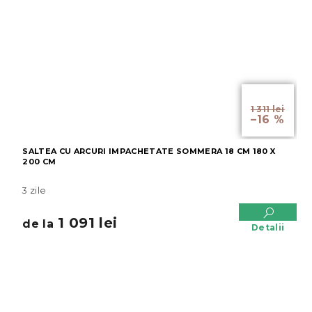
de la
1 311 lei
–16 %
SALTEA CU ARCURI IMPACHETATE SOMMERA 18 CM 180 X
200 CM
3 zile
1 091 lei
de la
Detalii