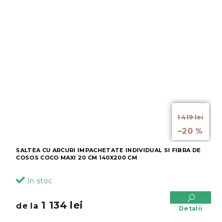
de la
1 419 lei
până la
–20 %
SALTEA CU ARCURI IMPACHETATE INDIVIDUAL SI FIBRA DE
COSOS COCO MAXI 20 CM 140X200 CM
In stoc
1 134 lei
de la
Detalii