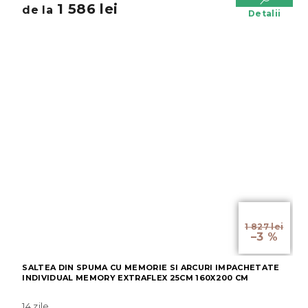
1 586 lei
de la
Detalii
de la
1 827 lei
–3 %
SALTEA DIN SPUMA CU MEMORIE SI ARCURI IMPACHETATE
INDIVIDUAL MEMORY EXTRAFLEX 25CM 160X200 CM
14 zile