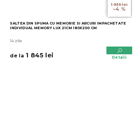
de la
1 935 lei
–4 %
SALTEA DIN SPUMA CU MEMORIE SI ARCURI IMPACHETATE
INDIVIDUAL MEMORY LUX 21CM 180X200 CM
14 zile
1 845 lei
de la
Detalii