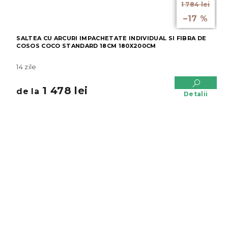
1 784 lei
până la
–17 %
SALTEA CU ARCURI IMPACHETATE INDIVIDUAL SI FIBRA DE
COSOS COCO STANDARD 18CM 180X200CM
14 zile
1 478 lei
de la
Detalii