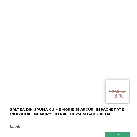
de la
1 645 lei
–3 %
SALTEA DIN SPUMA CU MEMORIE SI ARCURI IMPACHETATE
INDIVIDUAL MEMORY EXTRAFLEX 25CM 140X200 CM
14 zile