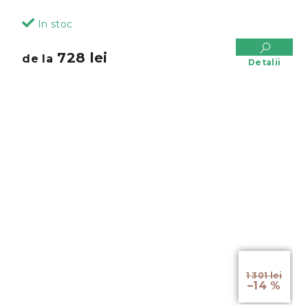
In stoc
728 lei
de la
Detalii
de la
1 301 lei
–14 %