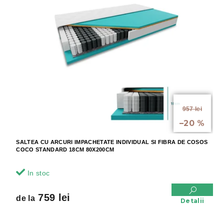
de la
957 lei
până la
–20 %
SALTEA CU ARCURI IMPACHETATE INDIVIDUAL SI FIBRA DE COSOS
COCO STANDARD 18CM 80X200CM
In stoc
759 lei
de la
Detalii