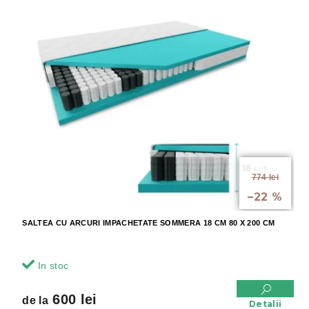
de la
774 lei
până la
–22 %
SALTEA CU ARCURI IMPACHETATE SOMMERA 18 CM 80 X 200 CM
In stoc
600 lei
de la
Detalii