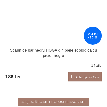
234 lei
–20 %
Scaun de bar negru HOGA din piele ecologica cu
picior negru
14 zile
186 lei
Adaugă în Coş
AFIŞEAZĂ TOATE PRODUSELE ASOCIATE