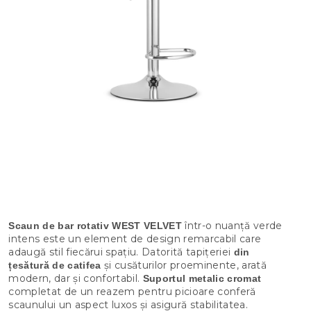
într-o nuanță verde
Scaun de bar rotativ WEST VELVET
intens este un element de design remarcabil care
adaugă stil fiecărui spațiu. Datorită tapițeriei
din
și cusăturilor proeminente, arată
țesătură de catifea
modern, dar și confortabil.
Suportul metalic cromat
completat de un reazem pentru picioare conferă
scaunului un aspect luxos și asigură stabilitatea.