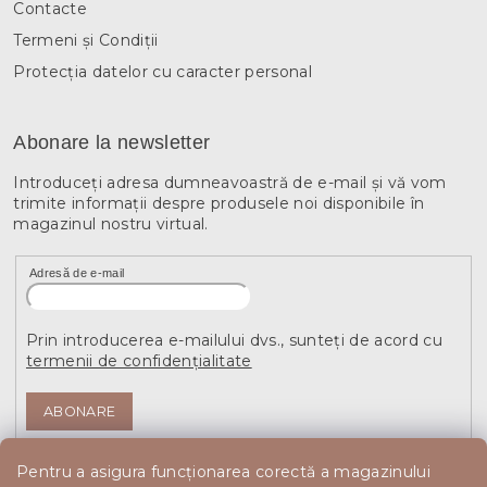
Contacte
Termeni și Condiții
Protecția datelor cu caracter personal
Abonare la newsletter
Introduceţi adresa dumneavoastră de e-mail şi vă vom
trimite informaţii despre produsele noi disponibile în
magazinul nostru virtual.
Adresă de e-mail
Prin introducerea e-mailului dvs., sunteți de acord cu
termenii de confidențialitate
ABONARE
Pentru a asigura funcționarea corectă a magazinului